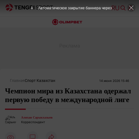
4
Автоматическое закрытие баннера через
Главная
Спорт Казахстан
14 июня 2026 15:46
Чемпион мира из Казахстана одержал
первую победу в международной лиге
Алихан Сарыкхазыев
Корреспондент
4