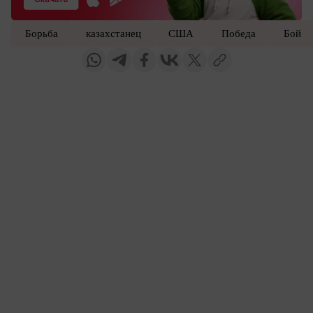
Борьба
казахстанец
США
Победа
Бой