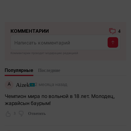
КОММЕНТАРИИ
4
Комментарии проходят модерацию редакцией
Популярные
Последние
A
Aizek
2 месяца назад
Чемпион мира по вольной в 18 лет. Молодец,
жарайсын баурым!
3
Ответить