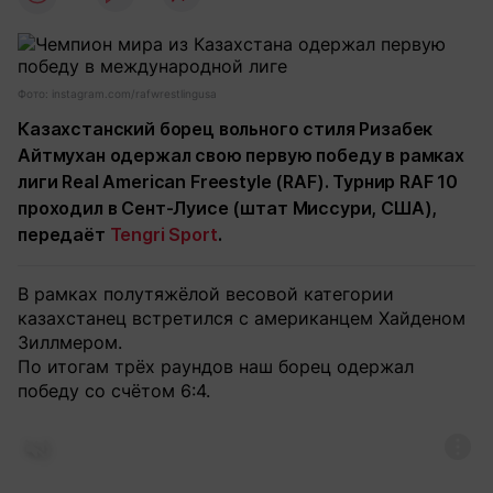
Фото: instagram.com/rafwrestlingusa
Казахстанский борец вольного стиля Ризабек
Айтмухан одержал свою первую победу в рамках
лиги Real American Freestyle (RAF). Турнир RAF 10
проходил в Сент-Луисе (штат Миссури, США),
передаёт
Tengri Sport
.
В рамках полутяжёлой весовой категории
казахстанец встретился с американцем Хайденом
Зиллмером.
По итогам трёх раундов наш борец одержал
победу со счётом 6:4.