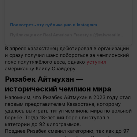
Посмотреть эту публикацию в Instagram
Публикация от Real American Freestyle (@rafwrestlingusa)
В апреле казахстанец дебютировал в организации
и сразу получил шанс побороться за чемпионский
пояс полутяжёлого веса, однако
уступил
американцу Кайлу Снайдеру.
Ризабек Айтмухан —
исторический чемпион мира
Напомним, что Ризабек Айтмухан в 2023 году стал
первым представителем Казахстана, которому
удалось выиграть титул чемпиона мира по вольной
борьбе. Тогда 18-летний борец выступал в
категории до 92 килограммов.
Позднее Ризабек сменил категорию, так как до 97