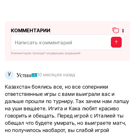
КОММЕНТАРИИ
1
Комментарии проходят модерацию редакцией
У
Устин
10 месяцев назад
Казахстан боялись все, но все соперники
ответственные игры с вами выиграли вас и
дальше прошли по турниру. Так зачем нам лапшу
на уши вещаете. Игита и Кака любят красиво
говорить и обещать. Перед игрой с Италией ты
обещал что будете умирать, но выиграете матч,
но получилось наобарот, вы слабой игрой