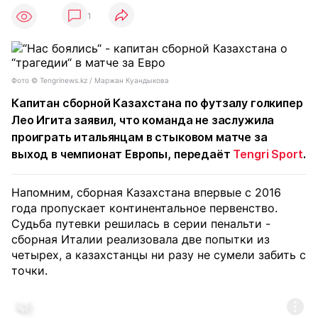
1
Фото ©️ Tengrinews.kz / Маржан Куандыкова
Капитан сборной Казахстана по футзалу голкипер
Лео Игита заявил, что команда не заслужила
проиграть итальянцам в стыковом матче за
выход в чемпионат Европы, передаёт
Tengri Sport
.
Напомним, сборная Казахстана впервые с 2016
года пропускает континентальное первенство.
Судьба путевки решилась в серии пенальти -
сборная Италии реализовала две попытки из
четырех, а казахстанцы ни разу не сумели забить с
точки.