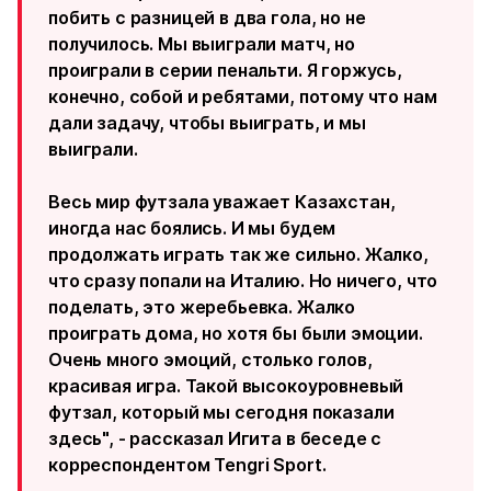
побить с разницей в два гола, но не
получилось. Мы выиграли матч, но
проиграли в серии пенальти. Я горжусь,
конечно, собой и ребятами, потому что нам
дали задачу, чтобы выиграть, и мы
выиграли.
Весь мир футзала уважает Казахстан,
иногда нас боялись. И мы будем
продолжать играть так же сильно. Жалко,
что сразу попали на Италию. Но ничего, что
поделать, это жеребьевка. Жалко
проиграть дома, но хотя бы были эмоции.
Очень много эмоций, столько голов,
красивая игра. Такой высокоуровневый
футзал, который мы сегодня показали
здесь", - рассказал Игита в беседе с
корреспондентом Tengri Sport.