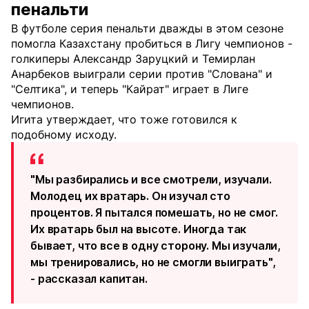
пенальти
В футболе серия пенальти дважды в этом сезоне
помогла Казахстану пробиться в Лигу чемпионов -
голкиперы Александр Заруцкий и Темирлан
Анарбеков выиграли серии против "Слована" и
"Селтика", и теперь "Кайрат" играет в Лиге
чемпионов.
Игита утверждает, что тоже готовился к
подобному исходу.
"Мы разбирались и все смотрели, изучали.
Молодец их вратарь. Он изучал сто
процентов. Я пытался помешать, но не смог.
Их вратарь был на высоте. Иногда так
бывает, что все в одну сторону. Мы изучали,
мы тренировались, но не смогли выиграть",
- рассказал капитан.