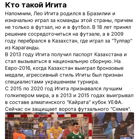
Кто такой Игита
Напомним, Лео Игита родился в Бразилии и
изначально играл за команды этой страны, причем
не только в футзал, но и в футбол. В 18 лет принял
решение сосредоточиться на футзале, а в 2009
году перебрался в Казахстан, где играл за "Тулпар"
из Караганды.
В 2013 году Игита получил паспорт Казахстана и
стал вызываться в национальную сборную. На
Евро-2016, когда Казахстан выиграл бронзовые
медали, агрессивный стиль Игиты был признан
специалистами украшением турнира.
С 2015 по 2020 год Игита признавался лучшим
голкипером мира, а в 2013 и 2015 годах выигрывал
в составе алматинского "Кайрата" кубок УЕФА.
Сейчас он защищает ворота футзального "Семея".