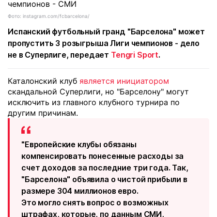
Фото: instagram.com/fcbarcelona/
Испанский футбольный гранд "Барселона" может
пропустить 3 розыгрыша Лиги чемпионов - дело
не в Суперлиге, передает
Tengri Sport
.
Каталонский клуб
является инициатором
скандальной Суперлиги, но "Барселону" могут
исключить из главного клубного турнира по
другим причинам.
"Европейские клубы обязаны
компенсировать понесенные расходы за
счет доходов за последние три года. Так,
"Барселона" объявила о чистой прибыли в
размере 304 миллионов евро.
Это могло снять вопрос о возможных
штрафах, которые, по данным СМИ,