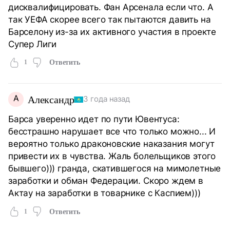
дисквалифицировать. Фан Арсенала если что. А
так УЕФА скорее всего так пытаются давить на
Барселону из-за их активного участия в проекте
Супер Лиги
1
Ответить
А
Александр
3 года назад
Барса уверенно идет по пути Ювентуса:
бесстрашно нарушает все что только можно... И
вероятно только драконовские наказания могут
привести их в чувства. Жаль болельщиков этого
бывшего))) гранда, скатившегося на мимолетные
заработки и обман Федерации. Скоро ждем в
Актау на заработки в товарнике с Каспием)))
1
Ответить