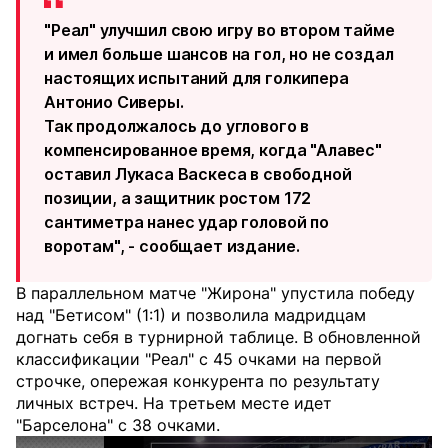
"Реал" улучшил свою игру во втором тайме
и имел больше шансов на гол, но не создал
настоящих испытаний для голкипера
Антонио Сиверы.
Так продолжалось до углового в
компенсированное время, когда "Алавес"
оставил Лукаса Васкеса в свободной
позиции, а защитник ростом 172
сантиметра нанес удар головой по
воротам", - сообщает издание.
В параллельном матче "Жирона" упустила победу
над "Бетисом" (1:1) и позволила мадридцам
догнать себя в турнирной таблице. В обновленной
классификации "Реал" с 45 очками на первой
строчке, опережая конкурента по результату
личных встреч. На третьем месте идет
"Барселона" с 38 очками.