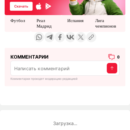
Футбол
Реал
Испания
Лига
Мадрид
чемпионов
КОММЕНТАРИИ
0
Комментарии проходят модерацию редакцией
Загрузка...