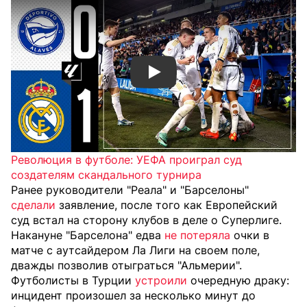
Смотреть видео YouTube
Революция в футболе: УЕФА проиграл суд
создателям скандального турнира
Ранее руководители "Реала" и "Барселоны"
сделали
заявление, после того как Европейский
суд встал на сторону клубов в деле о Суперлиге.
Накануне "Барселона" едва
не потеряла
очки в
матче с аутсайдером Ла Лиги на своем поле,
дважды позволив отыграться "Альмерии".
Футболисты в Турции
устроили
очередную драку:
инцидент произошел за несколько минут до