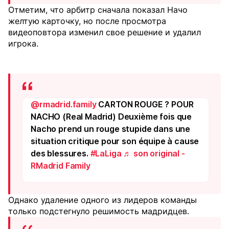
Отметим, что арбитр сначала показал Начо
желтую карточку, но после просмотра
видеоповтора изменил свое решение и удалил
игрока.
@rmadrid.family
CARTON ROUGE ? POUR
NACHO (Real Madrid) Deuxième fois que
Nacho prend un rouge stupide dans une
situation critique pour son équipe à cause
des blessures.
#LaLiga
♬ son original -
RMadrid Family
Однако удаление одного из лидеров команды
только подстегнуло решимость мадридцев.