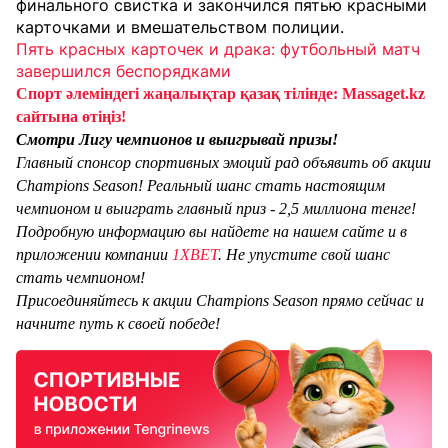
финального свистка и закончился пятью красными
карточками и вмешательством полиции.
Пять красных карточек и драка: футбольный матч
завершился беспорядками
Спорт әлеміндегі жаңалықтар қазақ тілінде: Massaget.kz
сайтына өтіңіз!
Смотри Лигу чемпионов и выигрывай призы!
Главный спонсор спортивных эмоций рад объявить об акции
Champions Season! Реальный шанс стать настоящим
чемпионом и выиграть главный приз - 2,5 миллиона тенге!
Подробную информацию вы найдете на нашем сайте и в
приложении компании
1XBET
. Не упустите свой шанс
стать чемпионом!
Присоединяйтесь к акции Champions Season прямо сейчас и
начните путь к своей победе!