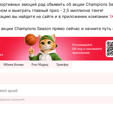
портивных эмоций рад объявить об акции Champions Se
м и выиграть главный приз - 2,5 миллиона тенге!
цию вы найдете на сайте и в приложении компании
1
акции Champions Season прямо сейчас и начните путь 
Мбаппе Килиан
Реал Мадрид
Трансфер
дерацию редакцией