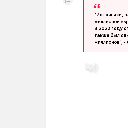
"Источники, б
миллионов евр
В 2022 году с
также был сн
миллионов", 