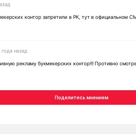
назад
мекерских контор запретили в РК, тут в официальном 
 года назад
ивную рекламу букмекерских контор!!! Противно смотре
Поделитесь мнением