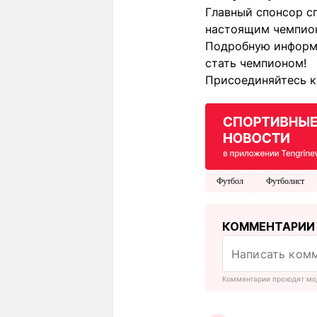
Главный спонсор с
настоящим чемпионо
Подробную информа
стать чемпионом!
Присоединяйтесь к 
Футбол
Футболист
КОММЕНТАРИИ
Комментарии проходят мо