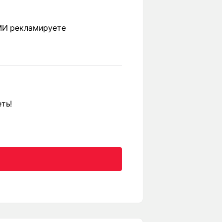
СМИ рекламируете
ть!