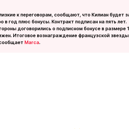
лизкие к переговорам, сообщают, что Килиан будет з
о в год плюс бонусы. Контракт подписан на пять лет.
тороны договорились о подписном бонусе в размере 1
ижен. Итоговое вознаграждение французской звезды
- сообщает
Marca
.