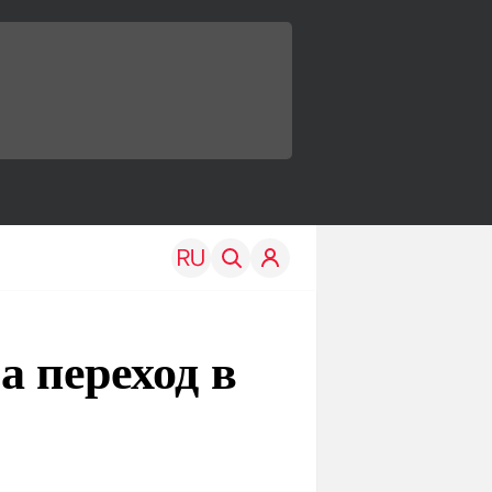
а переход в
TRAVEL
EDU
Моя страна
Новости