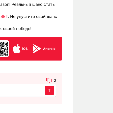
ason! Реальный шанс стать
XBET
. Не упустите свой шанс
к своей победе!
2