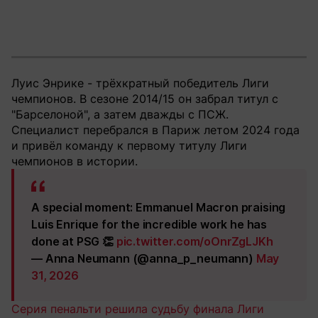
Луис Энрике - трёхкратный победитель Лиги
чемпионов. В сезоне 2014/15 он забрал титул с
"Барселоной", а затем дважды с ПСЖ.
Специалист перебрался в Париж летом 2024 года
и привёл команду к первому титулу Лиги
чемпионов в истории.
A special moment: Emmanuel Macron praising
Luis Enrique for the incredible work he has
done at PSG 👏
pic.twitter.com/oOnrZgLJKh
— Anna Neumann (@anna_p_neumann)
May
31, 2026
Серия пенальти решила судьбу финала Лиги