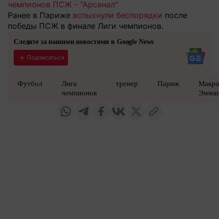
чемпионов ПСЖ - "Арсенал"
Ранее в Париже
вспыхнули беспорядки
после
победы ПСЖ в финале Лиги чемпионов.
Следите за нашими новостями в Google News
Подписаться
Футбол
Лига
тренер
Париж
Макр
чемпионов
Эмман