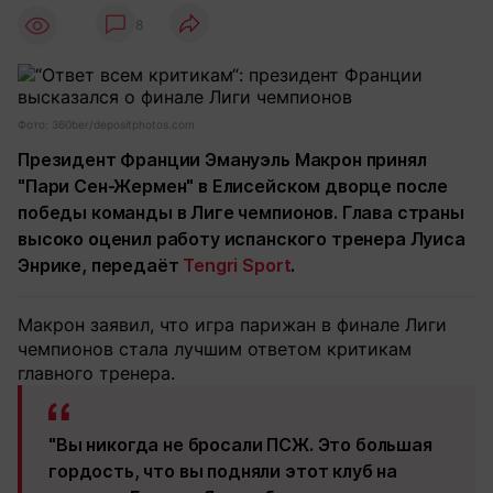
8
Фото: 360ber/depositphotos.com
Президент Франции Эмануэль Макрон принял
"Пари Сен-Жермен" в Елисейском дворце после
победы команды в Лиге чемпионов. Глава страны
высоко оценил работу испанского тренера Луиса
Энрике, передаёт
Tengri Sport
.
Макрон заявил, что игра парижан в финале Лиги
чемпионов стала лучшим ответом критикам
главного тренера.
"Вы никогда не бросали ПСЖ. Это большая
гордость, что вы подняли этот клуб на