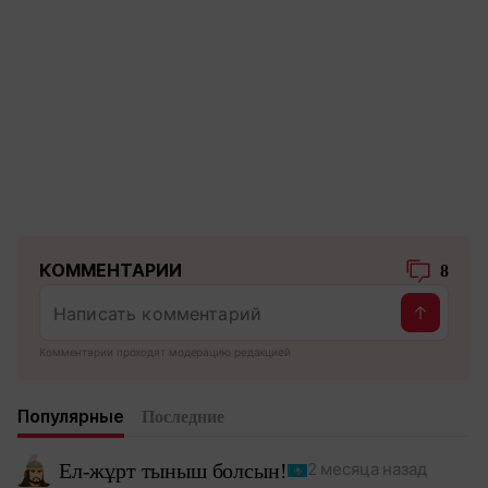
КОММЕНТАРИИ
8
Комментарии проходят модерацию редакцией
Популярные
Последние
Ел-жұрт тыныш болсын!
2 месяца назад