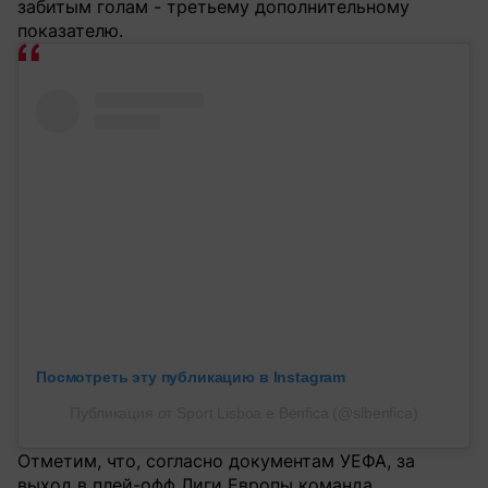
забитым голам - третьему дополнительному
показателю.
Посмотреть эту публикацию в Instagram
Публикация от Sport Lisboa e Benfica (@slbenfica)
Отметим, что, согласно документам УЕФА, за
выход в плей-офф Лиги Европы команда