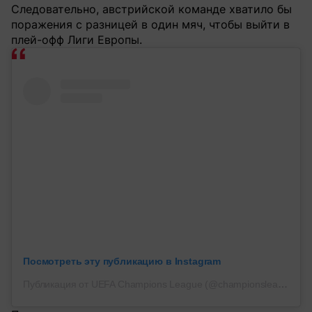
Следовательно, австрийской команде хватило бы
поражения с разницей в один мяч, чтобы выйти в
плей-офф Лиги Европы.
Посмотреть эту публикацию в Instagram
Публикация от UEFA Champions League (@championsleague)