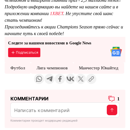
чемпионом и выиграть главный приз - 2,5 миллиона тенге!
Подробную информацию вы найдете на нашем сайте и в
приложении компании
1XBET
. Не упустите свой шанс
стать чемпионом!
Присоединяйтесь к акции Champions Season прямо сейчас и
начните путь к своей победе!
Следите за нашими новостями в Google News
Подписаться
Футбол
Лига чемпионов
Манчестер Юнайтед
КОММЕНТАРИИ
1
Комментарии проходят модерацию редакцией