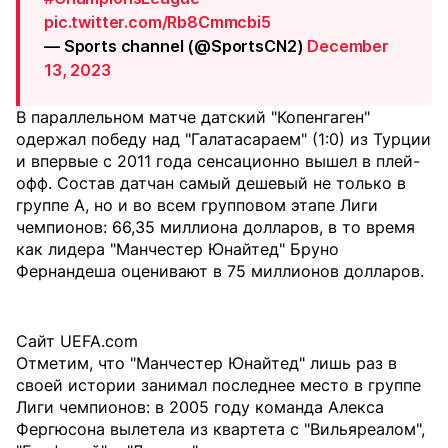
pic.twitter.com/Rb8Cmmcbi5
— Sports channel (@SportsCN2)
December
13, 2023
В параллельном матче датский "Копенгаген"
одержал победу над "Галатасараем" (1:0) из Турции
и впервые с 2011 года сенсационно вышел в плей-
офф. Cостав датчан самый дешевый не только в
группе A, но и во всем групповом этапе Лиги
чемпионов: 66,35 миллиона долларов, в то время
как лидера "Манчестер Юнайтед" Бруно
Фернандеша оценивают в 75 миллионов долларов.
Сайт UEFA.com
Отметим, что "Манчестер Юнайтед" лишь раз в
своей истории занимал последнее место в группе
Лиги чемпионов: в 2005 году команда Алекса
Фергюсона вылетела из квартета с "Вильяреалом",