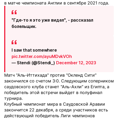
в матче чемпионата Англии в сентябре 2021 года.
"Где-то я это уже видел", - рассказал
болельщик.
I saw that somewhere
pic.twitter.com/ayuMDvkVOh
— Stendi (@Stendi_)
December 12, 2023
Матч "Аль-Иттихада" против "Окленд Сити"
закончился со счетом 3:0. Следующим соперником
саудовского клуба станет "Аль-Ахли" из Египта, а
победитель этой встречи выйдет в полуфинал
турнира.
Клубный чемпионат мира в Саудовской Аравии
закончится 22 декабря, а среди участников есть
действующий победитель Лиги чемпионов