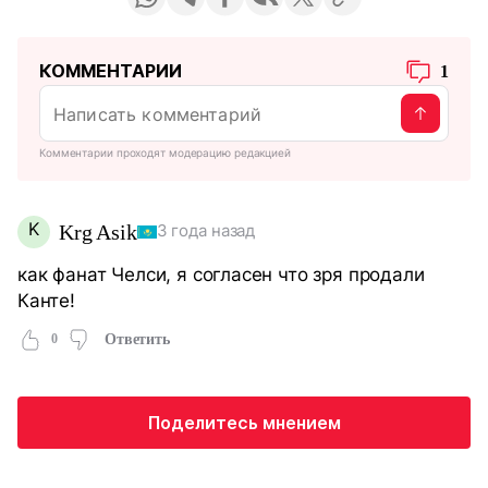
КОММЕНТАРИИ
1
Комментарии проходят модерацию редакцией
K
Krg Asik
3 года назад
как фанат Челси, я согласен что зря продали
Канте!
0
Ответить
Поделитесь мнением