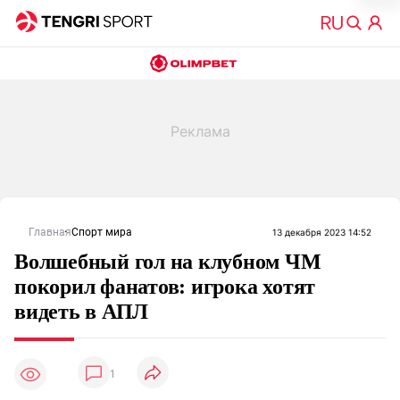
Главная
Спорт мира
13 декабря 2023 14:52
Волшебный гол на клубном ЧМ
покорил фанатов: игрока хотят
видеть в АПЛ
1