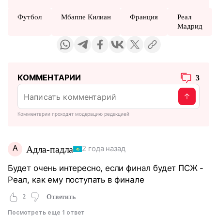
Футбол
Мбаппе Килиан
Франция
Реал
Мадрид
КОММЕНТАРИИ
3
Комментарии проходят модерацию редакцией
А
Адла-падла
2 года назад
Будет очень интересно, если финал будет ПСЖ -
Реал, как ему поступать в финале
2
Ответить
Посмотреть еще 1 ответ