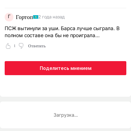
Г
Гортоп
2 года назад
ПСЖ вытинули за уши. Барса лучше сыграла. В
полном составе она бы не проиграла...
1
Ответить
Поделитесь мнением
Загрузка...