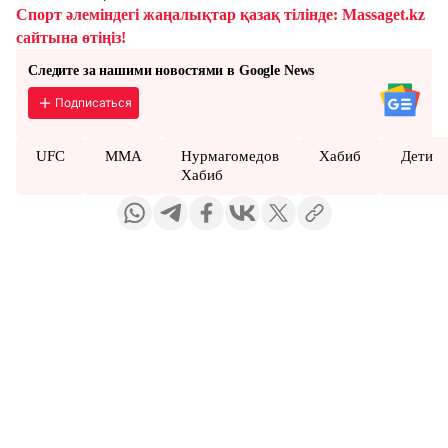
Спорт әлеміндегі жаңалықтар қазақ тілінде: Massaget.kz
сайтына өтіңіз!
Следите за нашими новостями в Google News
Подписаться
UFC
ММА
Нурмагомедов
Хабиб
Дети
Хабиб