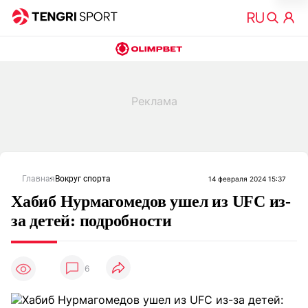
Главная
Вокруг спорта
14 февраля 2024 15:37
Хабиб Нурмагомедов ушел из UFC из-
за детей: подробности
6