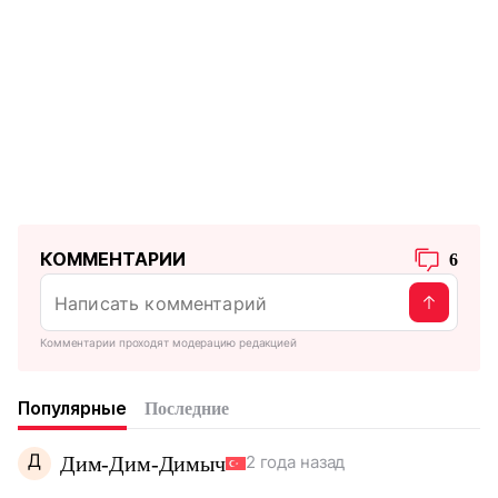
КОММЕНТАРИИ
6
Комментарии проходят модерацию редакцией
Популярные
Последние
Д
Дим-Дим-Димыч
2 года назад