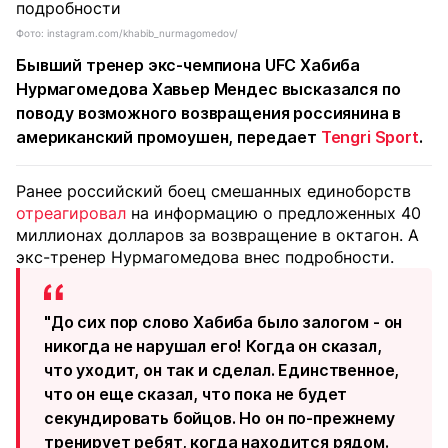
Фото: instagram.com/khabib_nurmagomedov/
Бывший тренер экс-чемпиона UFC Хабиба
Нурмагомедова Хавьер Мендес высказался по
поводу возможного возвращения россиянина в
американский промоушен, передает
Tengri Sport
.
Ранее российский боец смешанных единоборств
отреагировал
на информацию о предложенных 40
миллионах долларов за возвращение в октагон. А
экс-тренер Нурмагомедова внес подробности.
"До сих пор слово Хабиба было залогом - он
никогда не нарушал его! Когда он сказал,
что уходит, он так и сделал. Единственное,
что он еще сказал, что пока не будет
секундировать бойцов. Но он по-прежнему
тренирует ребят, когда находится рядом.