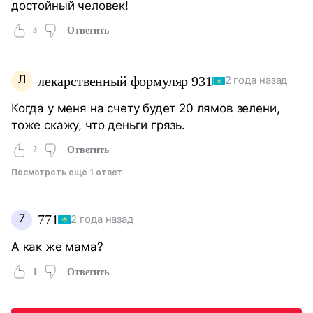
достойный человек!
3
Ответить
Л
лекарственный формуляр 931
2 года назад
Когда у меня на счету будет 20 лямов зелени,
тоже скажу, что деньги грязь.
2
Ответить
Посмотреть еще 1 ответ
7
771
2 года назад
А как же мама?
1
Ответить