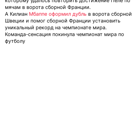
которому удалось повторить достижение Пеле по
мячам в ворота сборной Франции.
А Килиан
Мбаппе оформил дубль
в ворота сборной
Швеции и помог сборной Франции установить
уникальный рекорд на чемпионате мира.
Команда-сенсация покинула чемпионат мира по
футболу