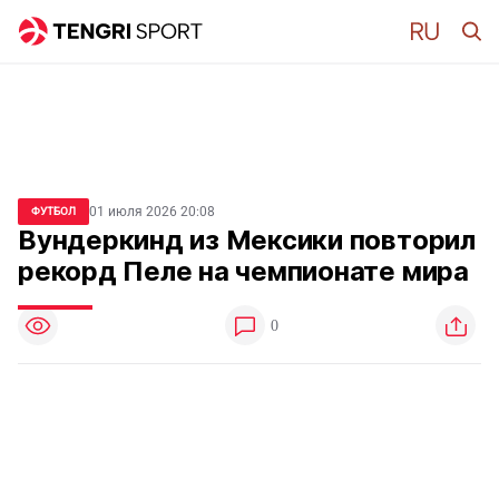
01 июля 2026 20:08
ФУТБОЛ
Вундеркинд из Мексики повторил
рекорд Пеле на чемпионате мира
0