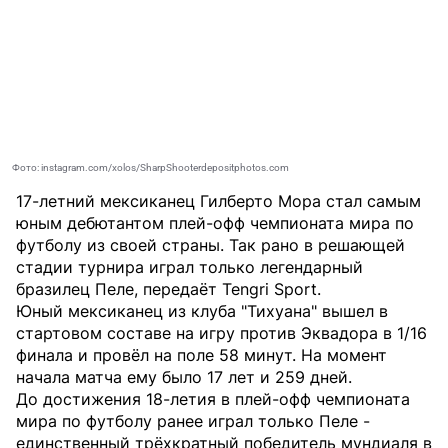
Фото: instagram.com/xolos/SharpShooterdepositphotos.com
17-летний мексиканец Гилберто Мора стал самым
юным дебютантом плей-офф чемпионата мира по
футболу из своей страны. Так рано в решающей
стадии турнира играл только легендарный
бразилец Пеле, передаёт
Tengri Sport
.
Юный мексиканец из клуба "Тихуана" вышел в
стартовом составе на игру против Эквадора в 1/16
финала и провёл на поле 58 минут. На момент
начала матча ему было 17 лет и 259 дней.
До достижения 18-летия в плей-офф чемпионата
мира по футболу ранее играл только Пеле -
единственный трёхкратный победитель мундиаля в