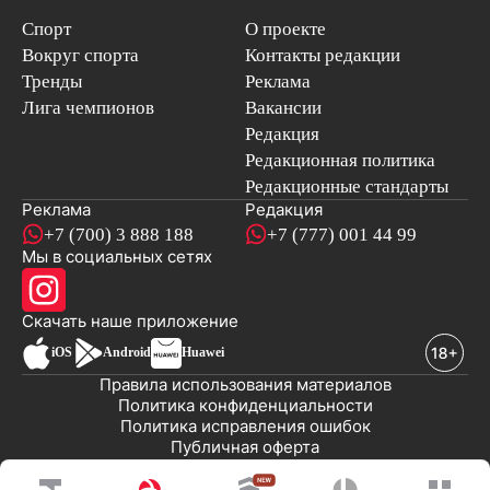
Спорт
О проекте
Вокруг спорта
Контакты редакции
Тренды
Реклама
Лига чемпионов
Вакансии
Редакция
Редакционная политика
Редакционные стандарты
Реклама
Редакция
+7 (700) 3 888 188
+7 (777) 001 44 99
Мы в социальных сетях
новостей
Скачать наше
приложение
iOS
Android
Huawei
Правила использования материалов
Политика конфиденциальности
Политика исправления ошибок
Публичная оферта
© 2008-2026 ТОО «EML»