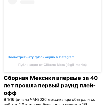
Посмотреть эту публикацию в Instagram
Публикация от Gilberto Mora (@gil_morita)
Сборная Мексики впервые за 40
лет прошла первый раунд плей-
офф
В 1/16 финала ЧМ-2026 мексиканцы обыграли со
счётом 2:0 команду Эквадора и вышли в 1/8