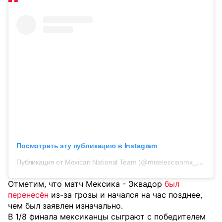
Посмотреть эту публикацию в Instagram
Публикация от Mexican National Team (@miseleccionmx_en)
Отметим, что матч Мексика - Эквадор
был
перенесён
из-за грозы и начался на час позднее,
чем был заявлен изначально.
В 1/8 финала мексиканцы сыграют с победителем