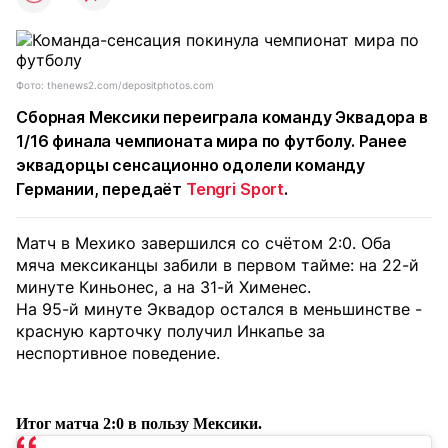
Фото: thenews2.com/depositphotos.com
Сборная Мексики переиграла команду Эквадора в
1/16 финала чемпионата мира по футболу. Ранее
эквадорцы сенсационно одолели команду
Германии, передаёт
Tengri Sport
.
Матч в Мехико завершился со счётом 2:0. Оба
мяча мексиканцы забили в первом тайме: на 22-й
минуте Киньонес, а на 31-й Хименес.
На 95-й минуте Эквадор остался в меньшинстве -
красную карточку получил Инкапье за
неспортивное поведение.
Итог матча 2:0 в пользу Мексики.