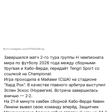
Фото: instagram.com/FIFAWorldCup
Завершился матч 2-го тура группы H чемпионата
мира по футболу 2026 года между сборными
Уругвая и Кабо-Верде, передаёт
Tengri Sport
со
ссылкой на
Championat
.
Игра проходила в Майами (США) на стадионе
"Хард Рок". В качестве главного арбитра выступил
Эспен Эскос (Норвегия). Встреча завершилась
вничью — 2:2.
На 21‑й минуте хавбек сборной Кабо‑Верде Кевин
Ленини вывел свою команду вперёд. Защитник