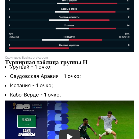
Скриншот: flashscorekz.com
Турнирная таблица группы H
Уругвай - 1 очко;
Саудовская Аравия - 1 очко;
Испания - 1 очко;
Кабо-Верде - 1 очко.