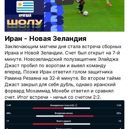
Смотреть видео YouTube
Иран - Новая Зеландия
Заключающим матчем дня стала встреча сборных
Ирана и Новой Зеландии. Счет был открыт на 7-й
минуте. Новозеландский полузащитник Элайджа
Джаст пробил по воротам и вывел команду
вперед. Позже Иран ответил голом защитника
Рамина Резаяна на 32-й минуте. Во втором тайме
Джаст закрыл для себя дубль, однако иранский
форвард Мохаммад Мохеби ответил и сравнял
счет. Итог встречи - ничья со счетом 2:2.