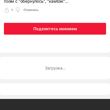
поэм с "обернулось", "камбэк"...
0
Ответить
Поделитесь мнением
Загрузка...