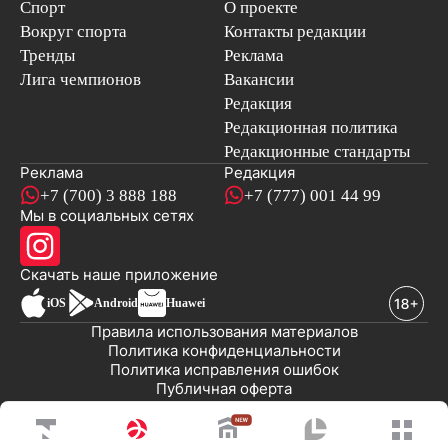
Спорт
О проекте
Вокруг спорта
Контакты редакции
Тренды
Реклама
Лига чемпионов
Вакансии
Редакция
Редакционная политика
Редакционные стандарты
Реклама
Редакция
+7 (700) 3 888 188
+7 (777) 001 44 99
Мы в социальных сетях
новостей
Скачать наше
приложение
iOS
Android
Huawei
Правила использования материалов
Политика конфиденциальности
Политика исправления ошибок
Публичная оферта
© 2008-2026 ТОО «EML»