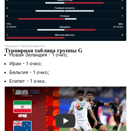
Скриншот: flashscorekz.com
Турнирная таблица группы G
Новая Зеландия - 1 очко;
Иран - 1 очко;
Бельгия - 1 очко;
Египет - 1 очко.
Смотреть видео YouTube