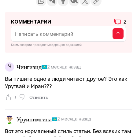
КОММЕНТАРИИ
2
Комментарии проходят модерацию редакцией
Ч
Чингизид
2 месяца назад
Вы пишите одно а люди читают другое? Это как
Уругвай и Иран???
1
Ответить
Уруинимгина
2 месяца назад
Вот это нормальный стиль статьи. Без всяких там