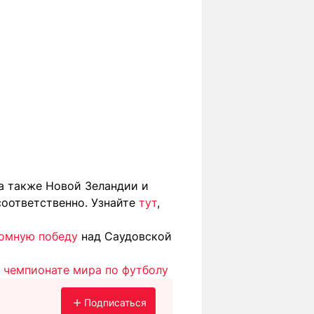
а также Новой Зеландии и
 соответственно. Узнайте
тут
,
омную победу
над Саудовской
а чемпионате мира по футболу
Подписаться