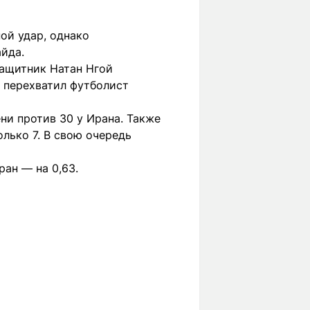
ой удар, однако
йда.
Защитник Натан Нгой
ч перехватил футболист
ни против 30 у Ирана. Также
лько 7. В свою очередь
ран — на 0,63.