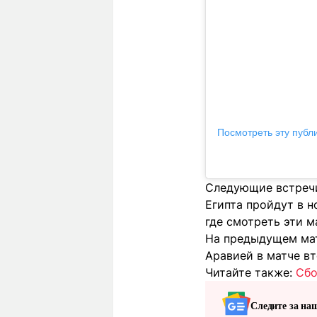
Посмотреть эту публ
Следующие встречи
Египта пройдут в н
где смотреть эти м
На предыдущем ма
Аравией в матче вт
Читайте также:
Сбо
Следите за на