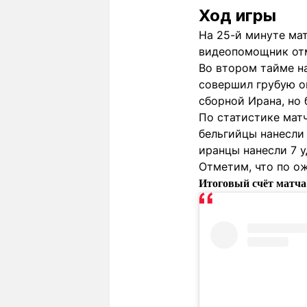
Ход игры
На 25-й минуте мат
видеопомощник отм
Во втором тайме н
совершил грубую о
сборной Ирана, но 
По статистике матч
бельгийцы нанесли 
иранцы нанесли 7 у
Отметим, что по ож
Итоговый счёт матча