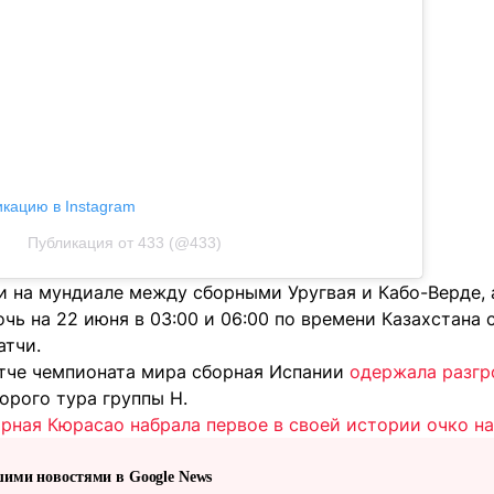
икацию в Instagram
Публикация от 433 (@433)
 на мундиале между сборными Уругвая и Кабо-Верде, 
очь на 22 июня в 03:00 и 06:00 по времени Казахстана
атчи.
тче чемпионата мира сборная Испании
одержала разгр
орого тура группы H.
рная Кюрасао набрала первое в своей истории очко н
шими новостями в Google News