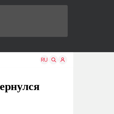
ернулся
TRAVEL
EDU
Моя страна
Новости