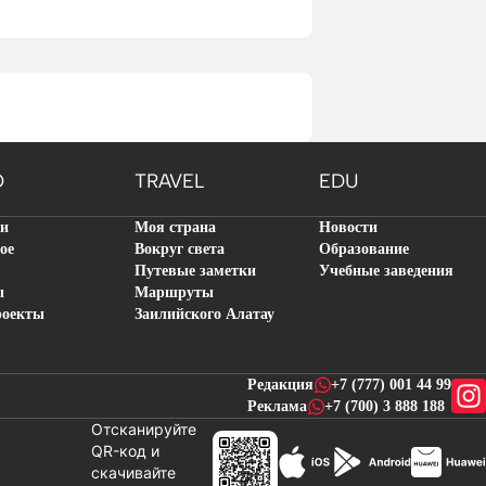
O
TRAVEL
EDU
ти
Моя страна
Новости
ое
Вокруг света
Образование
Путевые заметки
Учебные заведения
ы
Маршруты
роекты
Заилийского Алатау
Редакция
+7 (777) 001 44 99
Реклама
+7 (700) 3 888 188
Отсканируйте
QR-код и
скачивайте