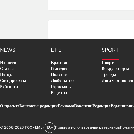
NEWS
LIFE
SPORT
Новости
Красиво
Спорт
Статьи
Выгодно
Вокруг спорта
Погода
Полезно
Тренды
Спецпроекты
Любопытно
Лига чемпионов
Рейтинги
Гороскопы
Рецепты
О проекте
Контакты редакции
Реклама
Вакансии
Редакция
Редакционн
© 2008-2026 ТОО «EML»
Правила использования материалов
Полити