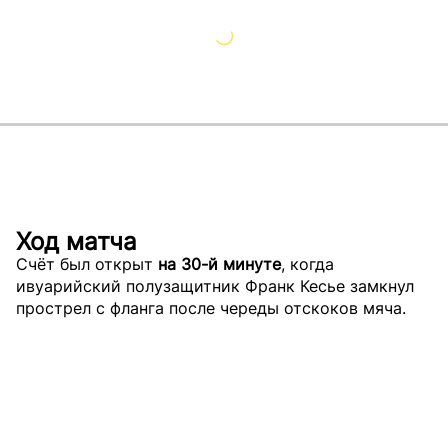
Ход матча
Счёт был открыт
на 30-й минуте
, когда
ивуарийский полузащитник Франк Кесье замкнул
прострел с фланга после череды отскоков мяча.