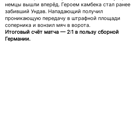
немцы вышли вперёд. Героем камбека стал ранее
забивший Ундав. Нападающий получил
проникающую передачу в штрафной площади
соперника и вонзил мяч в ворота.
Итоговый счёт матча — 2:1 в пользу сборной
Германии.