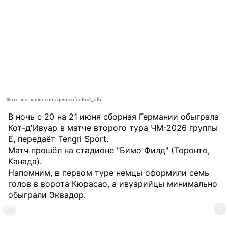
Фото: instagram.com/germanfootball_dfb
В ночь с 20 на 21 июня сборная Германии обыграла
Кот-д'Ивуар в матче второго тура ЧМ-2026 группы
E, передаёт
Tengri Sport
.
Матч прошёл на стадионе "Бимо Филд" (Торонто,
Канада).
Напомним, в первом туре немцы оформили семь
голов в ворота Кюрасао, а ивуарийцы минимально
обыграли Эквадор.