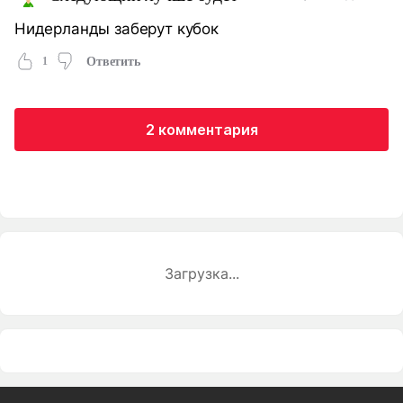
Нидерланды заберут кубок
1
Ответить
2 комментария
Загрузка...