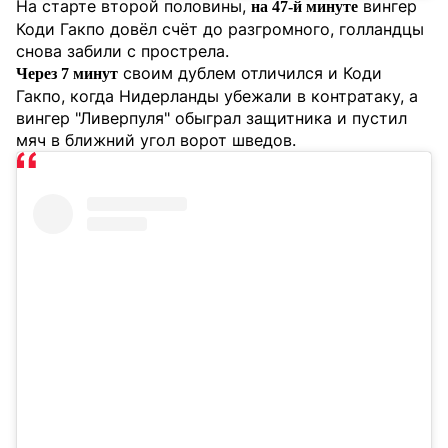
На старте второй половины,
вингер
на 47-й минуте
Коди Гакпо довёл счёт до разгромного, голландцы
снова забили с прострела.
своим дублем отличился и Коди
Через 7 минут
Гакпо, когда Нидерланды убежали в контратаку, а
вингер "Ливерпуля" обыграл защитника и пустил
мяч в ближний угол ворот шведов.