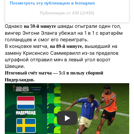
Посмотреть эту публикацию в Instagram
Публикация от 433 (@433)
Однако
шведы отыграли один гол,
на 59-й минуте
вингер Энтони Эланга убежал на 1 в 1 с вратарём
голландцев и смог его переиграть.
В концовке матча,
вышедший на
на 89-й минуте,
замену Крисенсио Саммервилл из-за пределов
штрафной отправил мяч в левый угол ворот
Швеции.
Итоговый счёт матча — 5:1 в пользу сборной
Нидерландов.
Смотреть видео YouTube