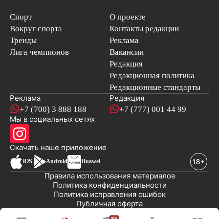
Спорт
О проекте
Вокруг спорта
Контакты редакции
Тренды
Реклама
Лига чемпионов
Вакансии
Редакция
Редакционная политика
Редакционные стандарты
Реклама
Редакция
+7 (700) 3 888 188
+7 (777) 001 44 99
Мы в социальных сетях
новостей
Скачать наше
приложение
iOS
Android
Huawei
Правила использования материалов
Политика конфиденциальности
Политика исправления ошибок
Публичная оферта
© 2008-2026 ТОО «EML»