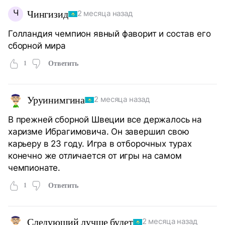
Ч
Чингизид
2 месяца назад
Голландия чемпион явный фаворит и состав его
сборной мира
1
Ответить
Уруинимгина
2 месяца назад
В прежней сборной Швеции все держалось на
харизме Ибрагимовича. Он завершил свою
карьеру в 23 году. Игра в отборочных турах
конечно же отличается от игры на самом
чемпионате.
1
Ответить
Следующий лучше будет
2 месяца назад