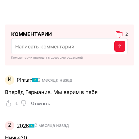
КОММЕНТАРИИ
2
Комментарии проходят модерацию редакцией
И
Ильяс
2 месяца назад
Вперёд Германия. Мы верим в тебя
-1
Ответить
2
2026
2 месяца назад
Ничья?))