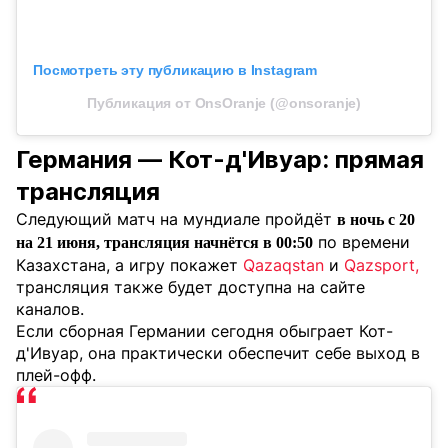
Посмотреть эту публикацию в Instagram
Публикация от OnsOranje (@onsoranje)
Германия — Кот-д'Ивуар: прямая
трансляция
Следующий матч на мундиале пройдёт
в ночь с 20
по времени
на 21 июня, трансляция начнётся в 00:50
Казахстана, а игру покажет
Qazaqstan
и
Qazsport,
трансляция также будет доступна на сайте
каналов.
Если сборная Германии сегодня обыграет Кот-
д'Ивуар, она практически обеспечит себе выход в
плей-офф.