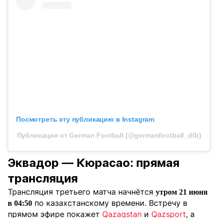
Посмотреть эту публикацию в Instagram
Публикация от German Football (@germanfootball_dfb)
Эквадор — Кюрасао: прямая
трансляция
Трансляция третьего матча начнётся
утром 21 июня
по казахстанскому времени. Встречу в
в 04:50
прямом эфире покажет
Qazaqstan
и
Qazsport
, а