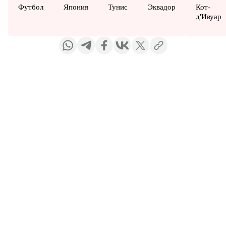
Футбол
Япония
Тунис
Эквадор
Кот-
д'Ивуар