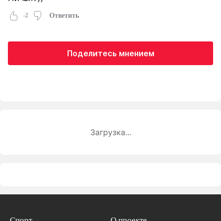
-2
Ответить
Поделитесь мнением
Загрузка...
Спорт
О проекте