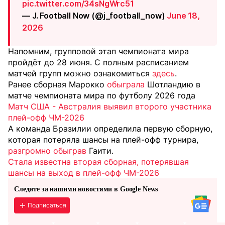
pic.twitter.com/34sNgWrc51
— J. Football Now (@j_football_now)
June 18,
2026
Напомним, групповой этап чемпионата мира
пройдёт до 28 июня. С полным расписанием
матчей групп можно ознакомиться
здесь
.
Ранее сборная Марокко
обыграла
Шотландию в
матче чемпионата мира по футболу 2026 года
Матч США - Австралия выявил второго участника
плей-офф ЧМ-2026
А команда Бразилии определила первую сборную,
которая потеряла шансы на плей-офф турнира,
разгромно обыграв
Гаити.
Стала известна вторая сборная, потерявшая
шансы на выход в плей-офф ЧМ-2026
Следите за нашими новостями в Google News
Подписаться