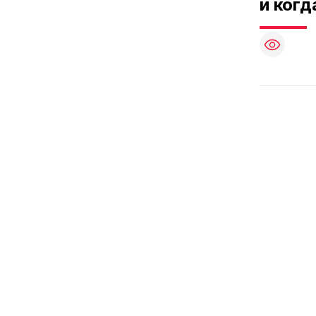
и когд