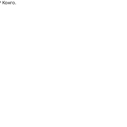
 Конго.