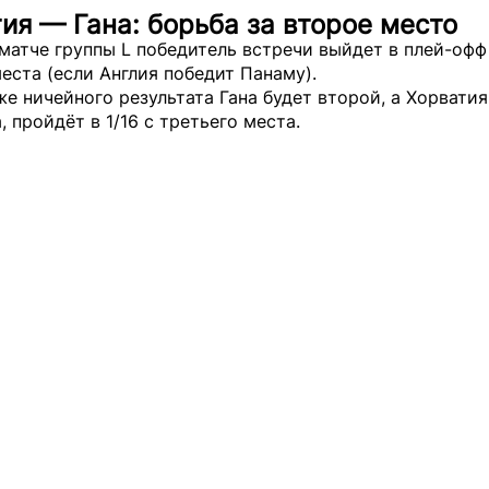
ия — Гана: борьба за второе место
матче группы L победитель встречи выйдет в плей-офф
еста (если Англия победит Панаму).
же ничейного результата Гана будет второй, а Хорватия
, пройдёт в 1/16 с третьего места.