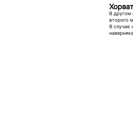
Хорват
В другом 
второго м
В случае 
наверняка