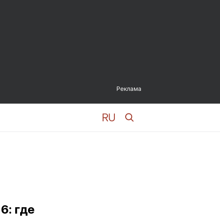
Реклама
6: где