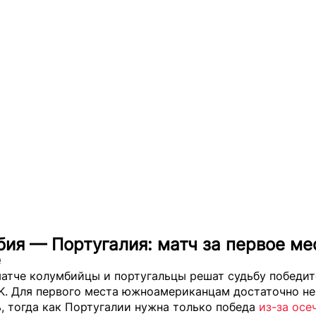
ия — Португалия: матч за первое ме
е
матче колумбийцы и португальцы решат судьбу победит
 K. Для первого места южноамериканцам достаточно не
, тогда как Португалии нужна только победа
из-за осе