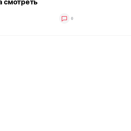
а смотреть
0