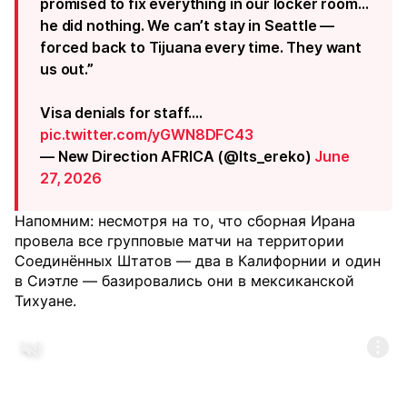
promised to fix everything in our locker room…
he did nothing. We can’t stay in Seattle —
forced back to Tijuana every time. They want
us out.”
Visa denials for staff.…
pic.twitter.com/yGWN8DFC43
— New Direction AFRICA (@Its_ereko)
June
27, 2026
Напомним: несмотря на то, что сборная Ирана
провела все групповые матчи на территории
Соединённых Штатов — два в Калифорнии и один
в Сиэтле — базировались они в мексиканской
Тихуане.