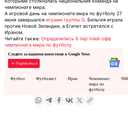
которыми столкнулась национальная команда на
чемпионате мира.
А игровой день на чемпионате мира по футболу 27
июня завершался
играми группы G
. Бельгия играла
против Новой Зеландии, а Египет встретился с
Ираном.
Читайте также:
Определились 9 пар плей-офф
чемпионата мира по футболу
Следите за нашими новостями в Google News
Подписаться
Футбол
Футболист
Иран
Чемпионат
ЧМ
мира по
футболу