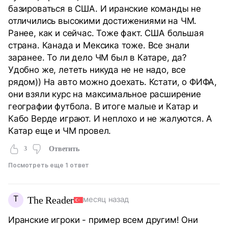
базироваться в США. И иранские команды не
отличились высокими достижениями на ЧМ.
Ранее, как и сейчас. Тоже факт. США большая
страна. Канада и Мексика тоже. Все знали
заранее. То ли дело ЧМ был в Катаре, да?
Удобно же, лететь никуда не не надо, все
рядом)) На авто можно доехать. Кстати, о ФИФА,
они взяли курс на максимальное расширение
географии футбола. В итоге малые и Катар и
Кабо Верде играют. И неплохо и не жалуются. А
Катар еще и ЧМ провел.
3
Ответить
Посмотреть еще 1 ответ
T
The Reader
месяц назад
Иранские игроки - пример всем другим! Они