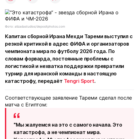
Фото: alizadastudios/depositphotos.com
Капитан сборной Ирана Мехди Тареми выступил с
резкой критикой в адрес ФИФА и организаторов
чемпионата мира по футболу 2026 года. По
словам форварда, постоянные проблемы с
логистикой и нехватка поддержки превратили
турнир для иранской команды в настоящую
катастрофу, передаёт
Tengri Sport
.
Соответствующее заявление Тареми сделал после
матча с Египтом:
"Мы жалуемся на это с самого начала. Это
катастрофа, а не чемпионат мира.