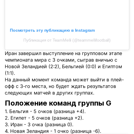
Посмотреть эту публикацию в Instagram
Публикация от TeamMelli (@teammellifootball)
Иран завершил выступление на групповом этапе
чемпионата мира с 3 очками, сыграв вничью с
Новой Зеландией (2:2), Бельгией (0:0) и Египтом
(1:1).
На данный момент команда может выйти в плей-
офф с 3-го места, но будет ждать результатов
следующих матчей в других группах.
Положение команд группы G
1. Бельгия - 5 очков (разница +4).
2. Египет - 5 очков (разница +2).
3. Иран - 3 очка (разница 0).
4. Новая Зеландия - 1 очко (разница -6).