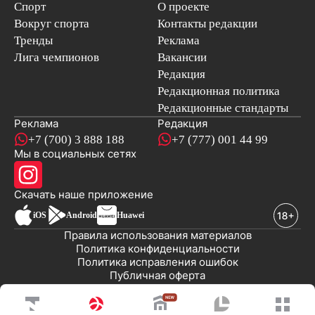
Спорт
О проекте
Вокруг спорта
Контакты редакции
Тренды
Реклама
Лига чемпионов
Вакансии
Редакция
Редакционная политика
Редакционные стандарты
Реклама
Редакция
+7 (700) 3 888 188
+7 (777) 001 44 99
Мы в социальных сетях
новостей
Скачать наше
приложение
iOS
Android
Huawei
Правила использования материалов
Политика конфиденциальности
Политика исправления ошибок
Публичная оферта
© 2008-2026 ТОО «EML»