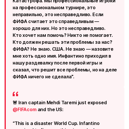
Катастрофа. Мы профессиональные игроки
на профессиональном турнире, это
неправильно, это несправедливо. Если
ФИФА считает это справедливым —
хорошо для них. Но это несправедливо.
Кто хочет нам помочь? Никто не помогает.
Кто должен решать эти проблемы за нас?
ФИФА? Не знаю. США. Не знаю — назовите
мне хоть одно имя. Инфантино приходил в
нашу раздевалку после первой игры и
сказал, что решит все проблемы, но на деле
ФИФА ничего не сделала".
🚨 Iran captain Mehdi Taremi just exposed
@FIFAcom
and the US:
“This is a disaster World Cup. Infantino