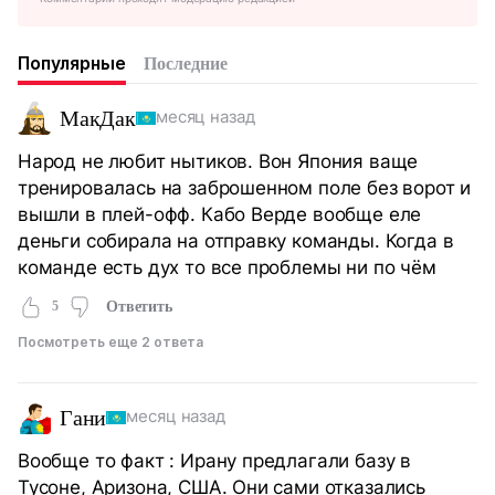
Популярные
Последние
МакДак
месяц назад
Народ не любит нытиков. Вон Япония ваще
тренировалась на заброшенном поле без ворот и
вышли в плей-офф. Кабо Верде вообще еле
деньги собирала на отправку команды. Когда в
команде есть дух то все проблемы ни по чём
5
Ответить
Посмотреть еще 2 ответа
Гани
месяц назад
Вообще то факт : Ирану предлагали базу в
Тусоне, Аризона, США. Они сами отказались