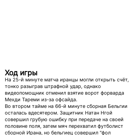
Ход игры
На 25-й минуте матча иранцы могли открыть счёт,
тонко разыграв штрафной удар, однако
видеопомощник отменил взятие ворот форварда
Мехди Тареми из-за офсайда.
Во втором тайме на 66-й минуте сборная Бельгии
осталась вдесятером. Защитник Натан Нгой
совершил грубую ошибку при передаче на своей
половине поля, затем мяч перехватил футболист
сборной Ирана, но бельгиец совершил "фол