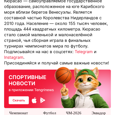
Кюрасао — самоуправляемое государственное
образование, расположенное на юге Карибского
моря вблизи берегов Венесуэлы. Является
составной частью Королевства Нидерландов с
2010 года. Население — около 155 тысяч человек,
площадь 444 квадратных километра. Кюрасао
стало самой маленькой и малонаселённой
страной, чья сборная играла в финальных
турнирах чемпионатов мира по футболу.
Подписывайся на нас в соцсетях:
Telegram
и
Instagram
.
Присоединяйся и получай самые важные новости!
Чемпионат
Футбол
ЧМ-2026
Эквадор