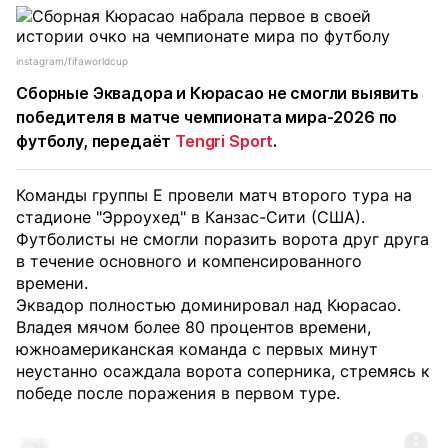
instagram/fifaworldcup
Сборные Эквадора и Кюрасао не смогли выявить
победителя в матче чемпионата мира-2026 по
футболу, передаёт
Tengri Sport
.
Команды группы E провели матч второго тура на
стадионе "Эрроухед" в Канзас-Сити (США).
Футболисты не смогли поразить ворота друг друга
в течение основного и компенсированного
времени.
Эквадор полностью доминировал над Кюрасао.
Владея мячом более 80 процентов времени,
южноамериканская команда с первых минут
неустанно осаждала ворота соперника, стремясь к
победе после поражения в первом туре.