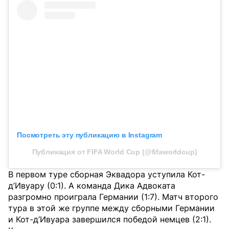
Посмотреть эту публикацию в Instagram
Публикация от FIFA World Cup (@fifaworldcup)
В первом туре сборная Эквадора уступила Кот-
д’Ивуару (0:1). А команда Дика Адвоката
разгромно проиграла Германии (1:7). Матч второго
тура в этой же группе между сборными Германии
и Кот-д’Ивуара завершился победой немцев (2:1).