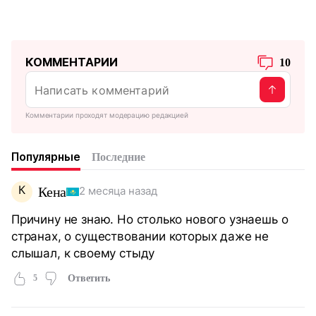
КОММЕНТАРИИ
10
Комментарии проходят модерацию редакцией
Популярные
Последние
К
Кена
2 месяца назад
Причину не знаю. Но столько нового узнаешь о
странах, о существовании которых даже не
слышал, к своему стыду
5
Ответить