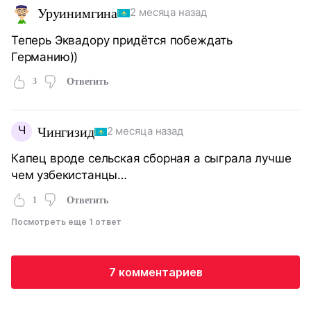
Уруинимгина
2 месяца назад
Теперь Эквадору придётся побеждать
Германию))
3
Ответить
Ч
Чингизид
2 месяца назад
Капец вроде сельская сборная а сыграла лучше
чем узбекистанцы…
1
Ответить
Посмотреть еще 1 ответ
7 комментариев