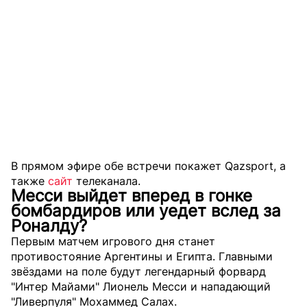
В прямом эфире обе встречи покажет Qazsport, а
также
сайт
телеканала.
Месси выйдет вперед в гонке
бомбардиров или уедет вслед за
Роналду?
Первым матчем игрового дня станет
противостояние Аргентины и Египта. Главными
звёздами на поле будут легендарный форвард
"Интер Майами" Лионель Месси и нападающий
"Ливерпуля" Мохаммед Салах.