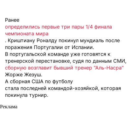
Ранее
определились первые три пары 1/4 финала
чемпионата мира
. Криштиану Роналду покинул мундиаль после
поражения Португалии от Испании.
В португальской команде уже готовятся к
тренерской перестановке, судя по данным СМИ,
сборную возглавит бывший тренер "Аль-Насра"
Жорже Жезуш.
А сборная США по футболу
стала последней командой-хозяйкой
, которая
покинула турнир.
Реклама