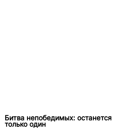
Битва непобедимых: останется
только один