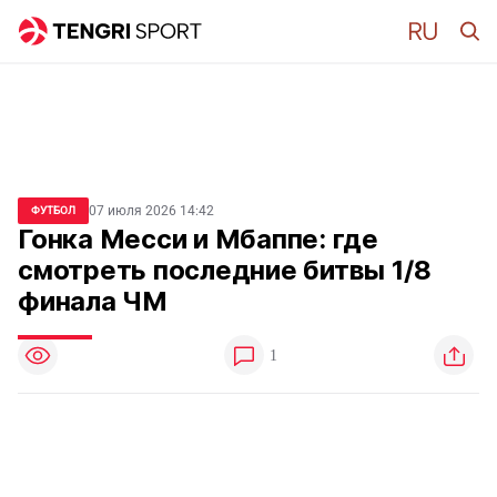
07 июля 2026 14:42
ФУТБОЛ
Гонка Месси и Мбаппе: где
смотреть последние битвы 1/8
финала ЧМ
1