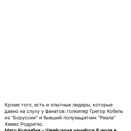
Кроме того, есть и опытные лидеры, которые
давно на слуху у фанатов: голкипер Грегор Кобель
из "Боруссии" и бывший полузащитник "Реала"
Хамес Родригес.
Матч Колумбия - Швейцария начнётся 8 июля в