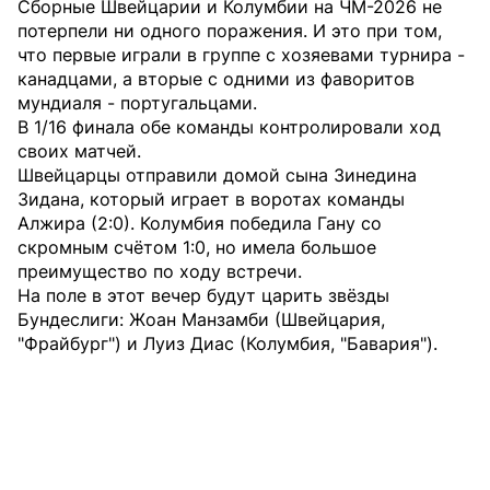
Сборные Швейцарии и Колумбии на ЧМ-2026 не
потерпели ни одного поражения. И это при том,
что первые играли в группе с хозяевами турнира -
канадцами, а вторые с одними из фаворитов
мундиаля - португальцами.
В 1/16 финала обе команды контролировали ход
своих матчей.
Швейцарцы отправили домой сына Зинедина
Зидана, который играет в воротах команды
Алжира (2:0). Колумбия победила Гану со
скромным счётом 1:0, но имела большое
преимущество по ходу встречи.
На поле в этот вечер будут царить звёзды
Бундеслиги: Жоан Манзамби (Швейцария,
"Фрайбург") и Луиз Диас (Колумбия, "Бавария").