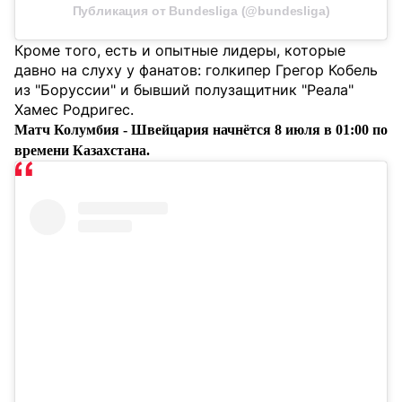
Публикация от Bundesliga (@bundesliga)
Кроме того, есть и опытные лидеры, которые
давно на слуху у фанатов: голкипер Грегор Кобель
из "Боруссии" и бывший полузащитник "Реала"
Хамес Родригес.
Матч Колумбия - Швейцария начнётся 8 июля в 01:00 по
времени Казахстана.