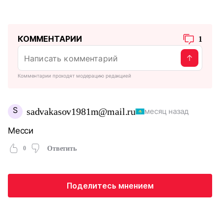
КОММЕНТАРИИ
1
Комментарии проходят модерацию редакцией
S
sadvakasov1981m@mail.ru
месяц назад
Месси
0
Ответить
Поделитесь мнением