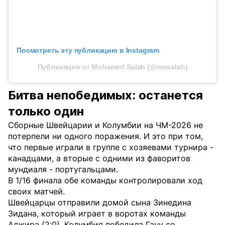
Посмотреть эту публикацию в Instagram
Публикация от Mohamed Salah (@mosalah)
Битва непобедимых: останется
только один
Сборные Швейцарии и Колумбии на ЧМ-2026 не
потерпели ни одного поражения. И это при том,
что первые играли в группе с хозяевами турнира -
канадцами, а вторые с одними из фаворитов
мундиаля - португальцами.
В 1/16 финала обе команды контролировали ход
своих матчей.
Швейцарцы отправили домой сына Зинедина
Зидана, который играет в воротах команды
Алжира (2:0). Колумбия победила Гану со