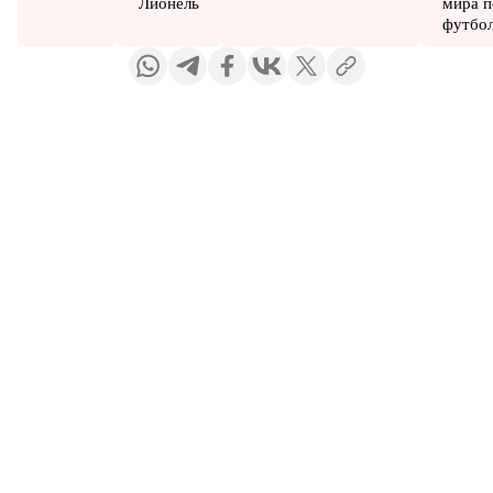
Лионель
мира п
футбо