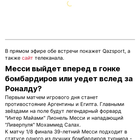
В прямом эфире обе встречи покажет Qazsport, а
также
сайт
телеканала.
Месси выйдет вперед в гонке
бомбардиров или уедет вслед за
Роналду?
Первым матчем игрового дня станет
противостояние Аргентины и Египта. Главными
звёздами на поле будут легендарный форвард
"Интер Майами" Лионель Месси и нападающий
"Ливерпуля" Мохаммед Салах.
К матчу 1/8 финала 39-летний Месси подходит в
статусе одного из лучших бомбардиров турнира -