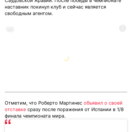
Саудовской Аравии. После победы в чемпионате
наставник покинул клуб и сейчас является
свободным агентом.
Отметим, что Роберто Мартинес
объявил о своей
отставке
сразу после поражения от Испании в 1/8
финала чемпионата мира.