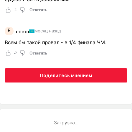
-1
Ответить
E
enron
месяц назад
Всем бы такой провал - в 1/4 финала ЧМ.
-2
Ответить
Поделитесь мнением
Загрузка...