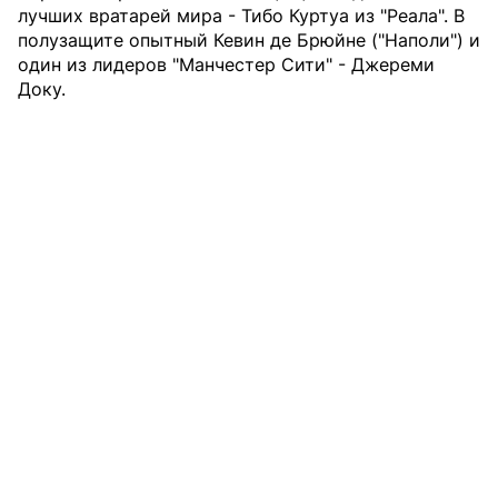
лучших вратарей мира - Тибо Куртуа из "Реала". В
полузащите опытный Кевин де Брюйне ("Наполи") и
один из лидеров "Манчестер Сити" - Джереми
Доку.