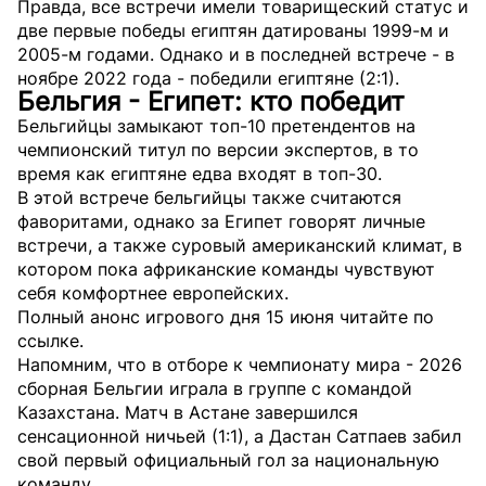
Правда, все встречи имели товарищеский статус и
две первые победы египтян датированы 1999-м и
2005-м годами. Однако и в последней встрече - в
ноябре 2022 года - победили египтяне (2:1).
Бельгия - Египет: кто победит
Бельгийцы замыкают топ-10 претендентов на
чемпионский титул по версии экспертов, в то
время как египтяне едва входят в топ-30.
В этой встрече бельгийцы также считаются
фаворитами, однако за Египет говорят личные
встречи, а также суровый американский климат, в
котором пока африканские команды чувствуют
себя комфортнее европейских.
Полный анонс игрового дня 15 июня читайте по
ссылке.
Напомним, что в отборе к чемпионату мира - 2026
сборная Бельгии играла в группе с командой
Казахстана. Матч в Астане завершился
сенсационной ничьей (1:1), а Дастан Сатпаев забил
свой первый официальный гол за национальную
команду.