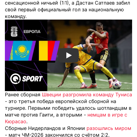
сенсационной ничьей (1:1), а Дастан Сатпаев забил
свой первый официальный гол за национальную
команду.
Смотреть видео YouTube
Ранее сборная
Швеции разгромила команду Туниса
- это третья победа европейской сборной на
турнире. Первыми победить удалось шотландцам в
матче против Гаити, а вторыми -
немцам в игре с
Кюрасао
.
Сборные Нидерландов и Японии
разошлись миром
- матч ЧМ-2026 закончился со счётом 2:2.