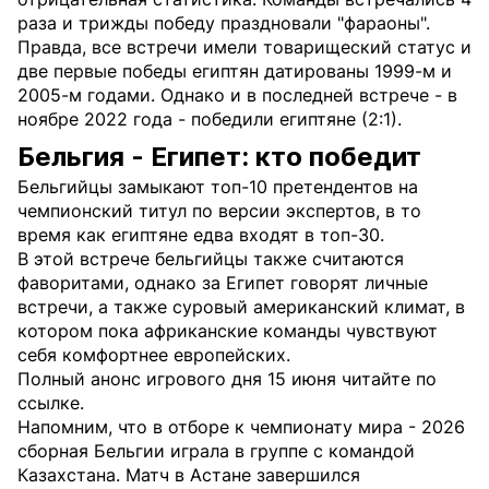
раза и трижды победу праздновали "фараоны".
Правда, все встречи имели товарищеский статус и
две первые победы египтян датированы 1999-м и
2005-м годами. Однако и в последней встрече - в
ноябре 2022 года - победили египтяне (2:1).
Бельгия - Египет: кто победит
Бельгийцы замыкают топ-10 претендентов на
чемпионский титул по версии экспертов, в то
время как египтяне едва входят в топ-30.
В этой встрече бельгийцы также считаются
фаворитами, однако за Египет говорят личные
встречи, а также суровый американский климат, в
котором пока африканские команды чувствуют
себя комфортнее европейских.
Полный анонс игрового дня 15 июня читайте по
ссылке.
Напомним, что в отборе к чемпионату мира - 2026
сборная Бельгии играла в группе с командой
Казахстана. Матч в Астане завершился