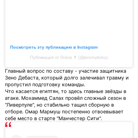
Посмотреть эту публикацию в Instagram
Публикация от Dokss ✝️ (@jeremydoku)
Главный вопрос по составу - участие защитника
Зено Дебаста, который долго залечивал травму и
пропустил подготовку команды.
Что касается египтян, то здесь главные звёзды в
атаке. Мохаммед Салах провёл сложный сезон в
"Ливерпуле", но стабильно тащил сборную в
отборе. Омар Мармуш постепенно отвоевывает
себе место в старте "Манчестер Сити".