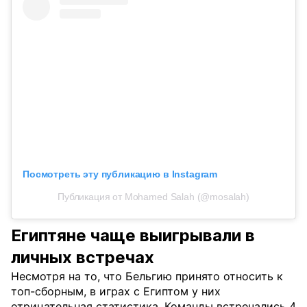
Посмотреть эту публикацию в Instagram
Публикация от Mohamed Salah (@mosalah)
Египтяне чаще выигрывали в
личных встречах
Несмотря на то, что Бельгию принято относить к
топ-сборным, в играх с Египтом у них
отрицательная статистика. Команды встречались 4