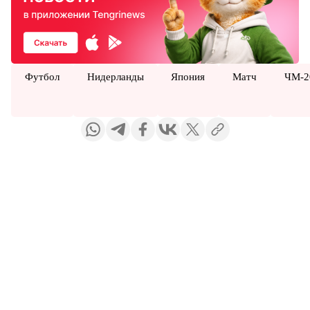
Футбол
Нидерланды
Япония
Матч
ЧМ-2