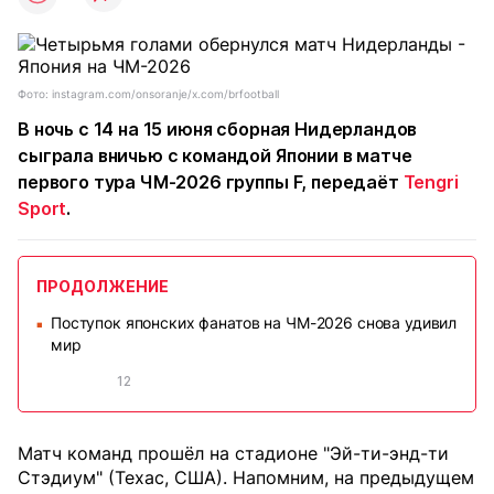
Фото: instagram.com/onsoranje/x.com/brfootball
В ночь с 14 на 15 июня сборная Нидерландов
сыграла вничью с командой Японии в матче
первого тура ЧМ-2026 группы F, передаёт
Tengri
Sport
.
ПРОДОЛЖЕНИЕ
Поступок японских фанатов на ЧМ-2026 снова удивил
■
мир
12
Матч команд прошёл на стадионе "Эй-ти-энд-ти
Стэдиум" (Техас, США). Напомним, на предыдущем