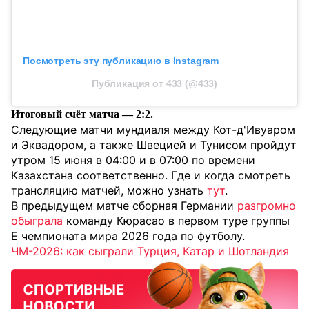
Посмотреть эту публикацию в Instagram
Публикация от 433 (@433)
Итоговый счёт матча — 2:2.
Следующие матчи мундиаля между Кот-д'Ивуаром
и Эквадором, а также Швецией и Тунисом пройдут
утром 15 июня в 04:00 и в 07:00 по времени
Казахстана соответственно. Где и когда смотреть
трансляцию матчей, можно узнать
тут
.
В предыдущем матче сборная Германии
разгромно
обыграла
команду Кюрасао в первом туре группы
E чемпионата мира 2026 года по футболу.
ЧМ-2026: как сыграли Турция, Катар и Шотландия