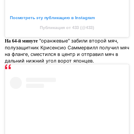
Посмотреть эту публикацию в Instagram
Публикация от 433 (@433)
"оранжевые" забили второй мяч,
На 64-й минуте
полузащитник Крисенсио Саммервилл получил мяч
на фланге, сместился в центр и отправил мяч в
дальний нижний угол ворот японцев.