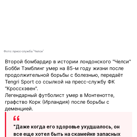
Фото: пресс-служба "Челси"
Второй бомбардир в истории лондонского "Челси"
Бобби Тэмблинг умер на 85-м году жизни после
продолжительной борьбы с болезнью, передаёт
Tengri Sport
со ссылкой на пресс-службу ФК
"Кроссхэвен".
Легендарный футболист умер в Монтенотте,
графство Корк (Ирландия) после борьбы с
деменцией.
"Даже когда его здоровье ухудшалось, он
все еще хотел быть на скамейке запасных