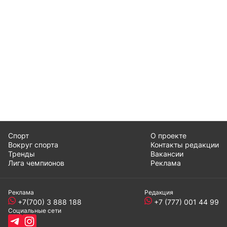
Спорт
О проекте
Вокруг спорта
Контакты редакции
Тренды
Вакансии
Лига чемпионов
Реклама
Реклама
Редакция
+7(700) 3 888 188
+7 (777) 001 44 99
Социальные сети