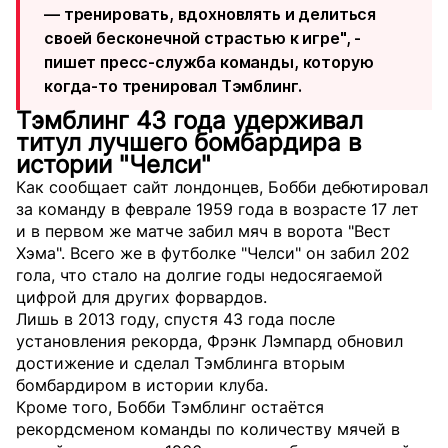
— тренировать, вдохновлять и делиться
своей бесконечной страстью к игре", -
пишет пресс-служба команды, которую
когда-то тренировал Тэмблинг.
Тэмблинг 43 года удерживал
титул лучшего бомбардира в
истории "Челси"
Как сообщает сайт лондонцев, Бобби дебютировал
за команду в феврале 1959 года в возрасте 17 лет
и в первом же матче забил мяч в ворота "Вест
Хэма". Всего же в футболке "Челси" он забил 202
гола, что стало на долгие годы недосягаемой
цифрой для других форвардов.
Лишь в 2013 году, спустя 43 года после
установления рекорда, Фрэнк Лэмпард обновил
достижение и сделал Тэмблинга вторым
бомбардиром в истории клуба.
Кроме того, Бобби Тэмблинг остаётся
рекордсменом команды по количеству мячей в