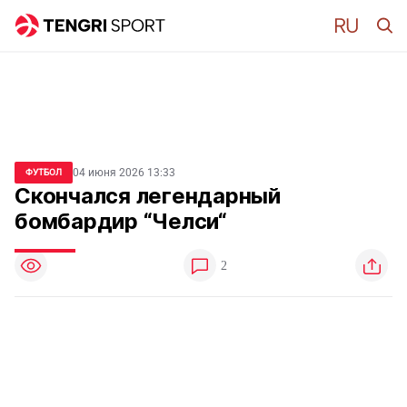
04 июня 2026 13:33
ФУТБОЛ
Скончался легендарный
бомбардир “Челси“
2