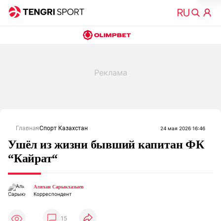
Главная
Спорт Казахстан
24 мая 2026 16:46
Ушёл из жизни бывший капитан ФК
“Кайрат“
Алихан Сарыкхазыев
Корреспондент
15