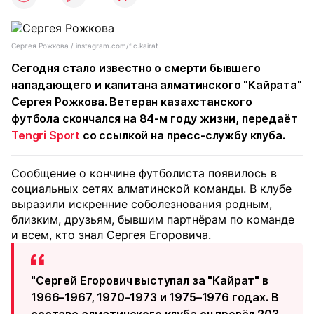
Сергея Рожкова / instagram.com/f.c.kairat
Сегодня стало известно о смерти бывшего
нападающего и капитана алматинского "Кайрата"
Сергея Рожкова. Ветеран казахстанского
футбола скончался на 84-м году жизни, передаёт
Tengri Sport
со ссылкой на пресс-службу клуба.
Сообщение о кончине футболиста появилось в
социальных сетях алматинской команды. В клубе
выразили искренние соболезнования родным,
близким, друзьям, бывшим партнёрам по команде
и всем, кто знал Сергея Егоровича.
"Сергей Егорович выступал за "Кайрат" в
1966–1967, 1970–1973 и 1975–1976 годах. В