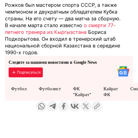
Рожков был мастером спорта СССР, а также
чемпионом и двукратным обладателем Кубка
страны. На его счету — два матча за сборную.
В начале марта стало известно
о смерти 77-
летнего тренера из Кыргызстана
Бориса
Подкорытова. Он входил в тренерский штаб
национальной сборной Казахстана в середине
1990-х годов.
Следите за нашими новостями в Google News
Подписаться
Футбол
Футболист
ФК
Кайрат
Сме
"Кайрат"
ФК