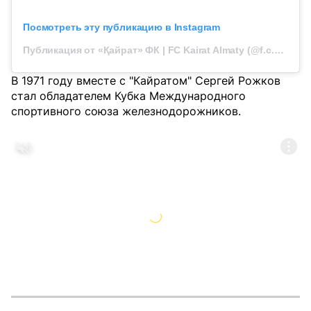
Посмотреть эту публикацию в Instagram
Публикация от «Қайрат» ФК | FC Kairat Almaty (@f.c.kairat)
В 1971 году вместе с "Кайратом" Сергей Рожков
стал обладателем Кубка Международного
спортивного союза железнодорожников.