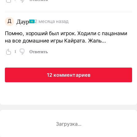
Д
Даур
2 месяца назад
Помню, хороший был игрок. Ходили с пацанами
на все домашние игры Кайрата. Жаль...
1
Ответить
12 комментариев
Загрузка...