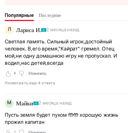
Популярные
Последние
Л
Лариса И.
2 месяца назад
Светлая память. Сильный игрок,достойный
человек. В,его время,"Кайрат" гремел. Отец
мой,ни одну домашнюю игру не пропускал. И
водил,нас детей,всегда
8
Ответить
Посмотреть еще 4 ответа
М
Майки
2 месяца назад
Пусть земля будет пухом 🤲🤲 хорошую жизнь
прожил капитан
7
Ответить