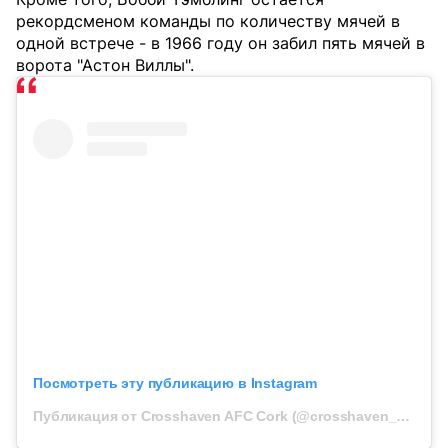
рекордсменом команды по количеству мячей в
одной встрече - в 1966 году он забил пять мячей в
ворота "Астон Виллы".
Посмотреть эту публикацию в Instagram
Публикация от Crosshaven AFC Cork (@crosshaven_afc_official)