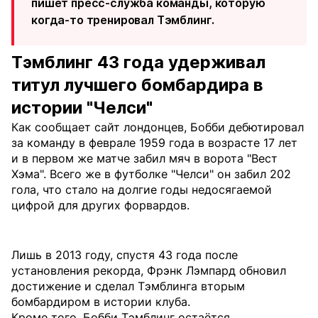
пишет пресс-служба команды, которую
когда-то тренировал Тэмблинг.
Тэмблинг 43 года удерживал
титул лучшего бомбардира в
истории "Челси"
Как сообщает сайт лондонцев, Бобби дебютировал
за команду в феврале 1959 года в возрасте 17 лет
и в первом же матче забил мяч в ворота "Вест
Хэма". Всего же в футболке "Челси" он забил 202
гола, что стало на долгие годы недосягаемой
цифрой для других форвардов.
Лишь в 2013 году, спустя 43 года после
установления рекорда, Фрэнк Лэмпард обновил
достижение и сделал Тэмблинга вторым
бомбардиром в истории клуба.
Кроме того, Бобби Тэмблинг остаётся