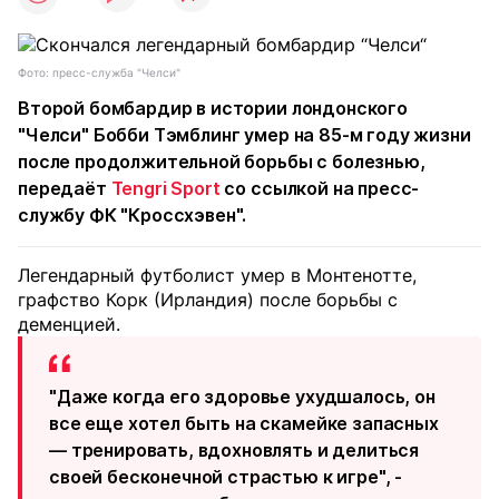
Фото: пресс-служба "Челси"
Второй бомбардир в истории лондонского
"Челси" Бобби Тэмблинг умер на 85-м году жизни
после продолжительной борьбы с болезнью,
передаёт
Tengri Sport
со ссылкой на пресс-
службу ФК "Кроссхэвен".
Легендарный футболист умер в Монтенотте,
графство Корк (Ирландия) после борьбы с
деменцией.
"Даже когда его здоровье ухудшалось, он
все еще хотел быть на скамейке запасных
— тренировать, вдохновлять и делиться
своей бесконечной страстью к игре", -