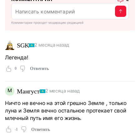
Комментарии проходят модерацию редакцией
SGK
2 месяца назад
Легенда!
0
Ответить
М
Мангуст
2 месяца назад
Ничто не вечно на этой грешно Земле , только
луна и Земля вечно остальное протекает свой
млечный путь имя его жизнь.
-1
Ответить