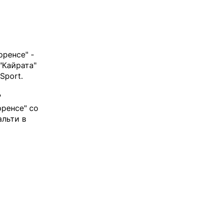
рренсе" -
"Кайрата"
 Sport
.
"
ренсе" со
альти в