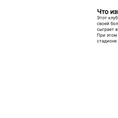
Что из
Этот клуб
своей бо
сыграет в
При этом 
стадионе 