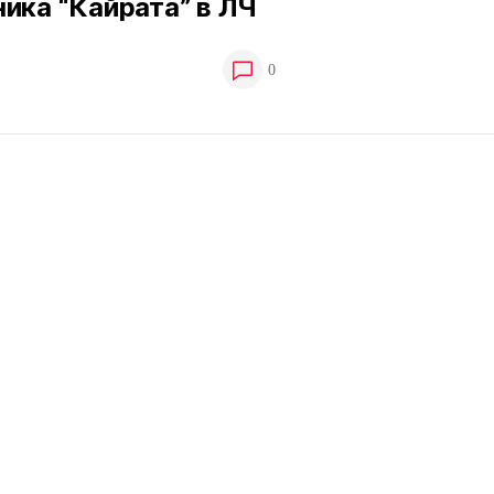
ика “Кайрата” в ЛЧ
0