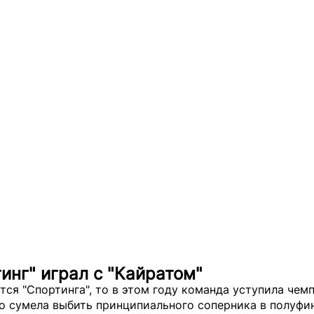
инг" играл с "Кайратом"
тся "Спортинга", то в этом году команда уступила чем
но сумела выбить принципиального соперника в полуфи