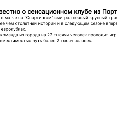
вестно о сенсационном клубе из Пор
 в матче со "Спортингом" выиграл первый крупный тро
лее чем столетней истории и в следующем сезоне впер
 еврокубках.
команда из города на 22 тысячи человек проводит игр
вместимостью чуть более 2 тысяч человек.