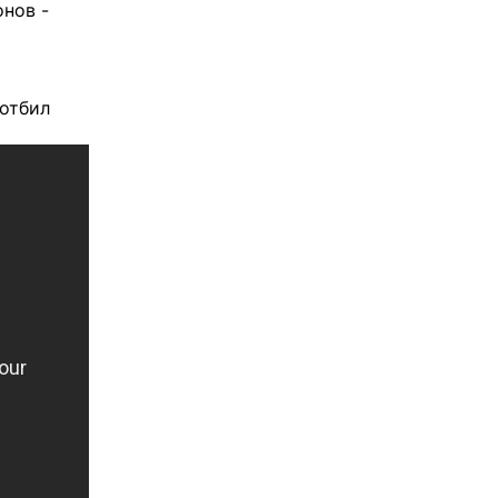
онов -
 отбил