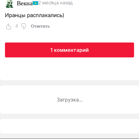
Векна
2 месяца назад
Иранцы расплакались)
-3
Ответить
1 комментарий
Загрузка...