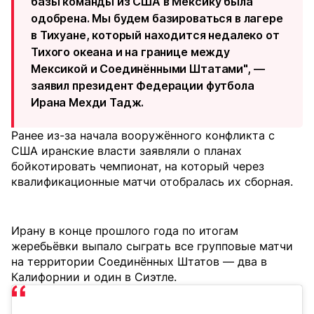
базы команды из США в Мексику была
одобрена. Мы будем базироваться в лагере
в Тихуане, который находится недалеко от
Тихого океана и на границе между
Мексикой и Соединёнными Штатами", —
заявил президент Федерации футбола
Ирана Мехди Тадж.
Ранее из-за начала вооружённого конфликта с
США иранские власти заявляли о планах
бойкотировать чемпионат, на который через
квалификационные матчи отобралась их сборная.
Ирану в конце прошлого года по итогам
жеребьёвки выпало сыграть все групповые матчи
на территории Соединённых Штатов — два в
Калифорнии и один в Сиэтле.