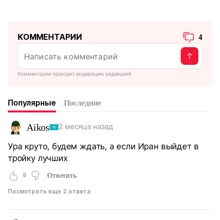
КОММЕНТАРИИ
4
Комментарии проходят модерацию редакцией
Популярные
Последние
Aikos
2 месяца назад
Ура круто, будем ждать, а если Иран выйдет в
тройку лучших
0
Ответить
Посмотреть еще 2 ответа