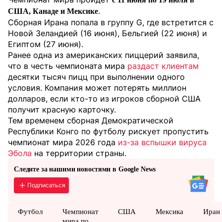
.
США, Канаде и Мексике
Сборная Ирана попала в группу G, где встретится с
Новой Зеландией (16 июня), Бельгией (22 июня) и
Египтом (27 июня).
Ранее одна из американских пиццерий заявила,
что в честь чемпионата мира
раздаст клиентам
десятки тысяч пицц при выполнении одного
условия. Компания может потерять миллион
долларов, если кто-то из игроков сборной США
получит красную карточку.
Тем временем сборная Демократической
Республики Конго по футболу рискует пропустить
чемпионат мира 2026 года
из-за вспышки вируса
Эбола
на территории страны.
Следите за нашими новостями в Google News
Подписаться
Футбол
Чемпионат
США
Мексика
Иран
мира по