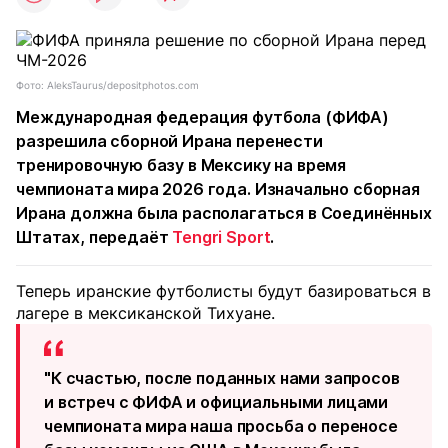
Фото: AleksTaurus/depositphotos.com
Международная федерация футбола (ФИФА)
разрешила сборной Ирана перенести
тренировочную базу в Мексику на время
чемпионата мира 2026 года. Изначально сборная
Ирана должна была располагаться в Соединённых
Штатах, передаёт
Tengri Sport
.
Теперь иранские футболисты будут базироваться в
лагере в мексиканской Тихуане.
"К счастью, после поданных нами запросов
и встреч с ФИФА и официальными лицами
чемпионата мира наша просьба о переносе