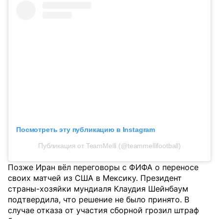
Посмотреть эту публикацию в Instagram
Публикация от TeamMelli (@teammellifootball)
Позже Иран вёл переговоры с ФИФА о переносе
своих матчей из США в Мексику. Президент
страны-хозяйки мундиаля Клаудия Шейнбаум
подтвердила, что решение не было принято. В
случае отказа от участия сборной грозил штраф