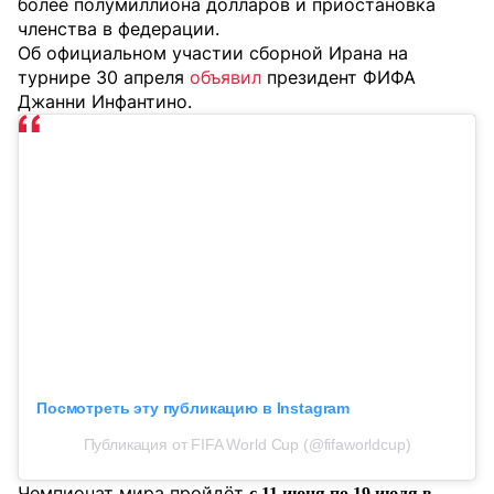
более полумиллиона долларов и приостановка
членства в федерации.
Об официальном участии сборной Ирана на
турнире 30 апреля
объявил
президент ФИФА
Джанни Инфантино.
Посмотреть эту публикацию в Instagram
Публикация от FIFA World Cup (@fifaworldcup)
Чемпионат мира пройдёт
с 11 июня по 19 июля в