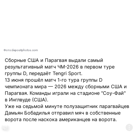
Фото:depositphotos.com
Сборные США и Парагвая выдали самый
результативный матч ЧМ-2026 в первом туре
группы D,
передаёт
Tengri Sport
.
13 июня прошёл матч 1-го тура группы D
чемпионата мира — 2026 между сборными США и
Парагвая. Команды играли на стадионе "Соу-Фай"
в Инглвуде (США).
Уже на седьмой минуте полузащитник парагвайцев
Дамьян Бобадилья отправил мяч в собственные
ворота после наскока американцев на ворота.