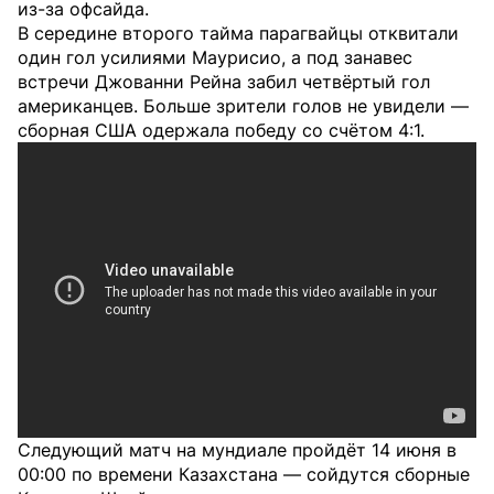
из-за офсайда.
В середине второго тайма парагвайцы отквитали
один гол усилиями Маурисио, а под занавес
встречи Джованни Рейна забил четвёртый гол
американцев. Больше зрители голов не увидели —
сборная США одержала победу со счётом 4:1.
Следующий матч на мундиале пройдёт 14 июня в
00:00 по времени Казахстана — сойдутся сборные