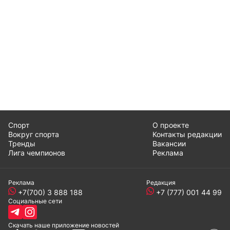
Спорт
О проекте
Вокруг спорта
Контакты редакции
Тренды
Вакансии
Лига чемпионов
Реклама
Реклама
Редакция
+7(700) 3 888 188
+7 (777) 001 44 99
Социальные сети
Скачать наше
приложение
новостей