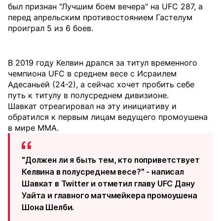
был признан "Лучшим боем вечера" на UFC 287, а
перед апрельским противостоянием Гастелум
проиграл 5 из 6 боев.
В 2019 году Келвин дрался за титул временного
чемпиона UFC в среднем весе с Исраилем
Адесаньей (24-2), а сейчас хочет пробить себе
путь к титулу в полусреднем дивизионе.
Шавкат отреагировал на эту инициативу и
обратился к первым лицам ведущего промоушена
в мире ММА.
"Должен ли я быть тем, кто поприветствует
Келвина в полусреднем весе?" - написал
Шавкат в Twitter и отметил главу UFC Дану
Уайта и главного матчмейкера промоушена
Шона Шелби.