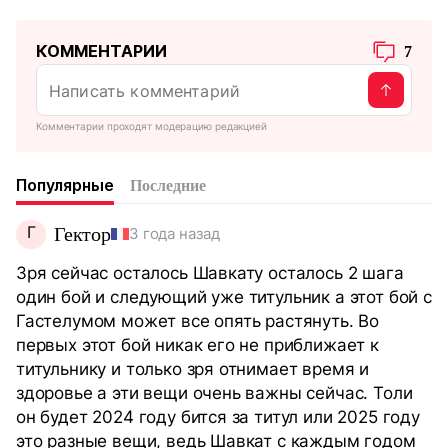
КОММЕНТАРИИ
7
Комментарии проходят модерацию редакцией
Популярные
Последние
Г
Гектор
3 года назад
Зря сейчас осталось Шавкату осталось 2 шага
один бой и следующий уже титульник а этот бой с
Гастелумом может все опять растянуть. Во
первых этот бой никак его не приближает к
титульнику и только зря отнимает время и
здоровье а эти вещи очень важны сейчас. Толи
он будет 2024 году бится за титул или 2025 году
это разные вещи, ведь Шавкат с каждым годом