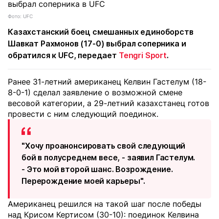
Фото: UFC
Казахстанский боец смешанных единоборств
Шавкат Рахмонов (17-0) выбрал соперника и
обратился к UFC, передает
Tengri Sport
.
Ранее 31-летний американец Келвин Гастелум (18-
8-0-1) сделал заявление о возможной смене
весовой категории, а 29-летний казахстанец готов
провести с ним следующий поединок.
"Хочу проанонсировать свой следующий
бой в полусреднем весе, - заявил Гастелум.
- Это мой второй шанс. Возрождение.
Перерождение моей карьеры".
Американец решился на такой шаг после победы
над Крисом Кертисом (30-10): поединок Келвина