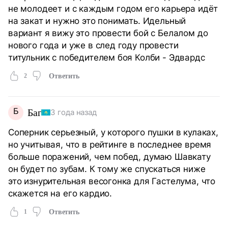
не молодеет и с каждым годом его карьера идёт
на закат и нужно это понимать. Идельный
вариант я вижу это провести бой с Белалом до
нового года и уже в след году провести
титульник с победителем боя Колби - Эдвардс
2
Ответить
Б
Баг
3 года назад
Соперник серьезный, у которого пушки в кулаках,
но учитывая, что в рейтинге в последнее время
больше поражений, чем побед, думаю Шавкату
он будет по зубам. К тому же спускаться ниже
это изнурительная весогонка для Гастелума, что
скажется на его кардио.
1
Ответить