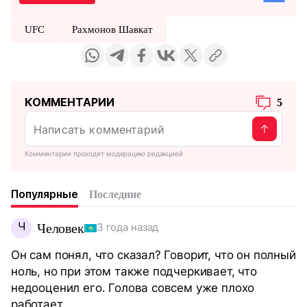
UFC
Рахмонов Шавкат
КОММЕНТАРИИ
5
Комментарии проходят модерацию редакцией
Популярные
Последние
Ч
Человек
3 года назад
Он сам понял, что сказал? Говорит, что он полный
ноль, но при этом также подчеркивает, что
недооценил его. Голова совсем уже плохо
работает.