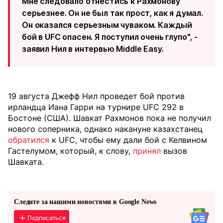
Мне следовало отнестись к Рахмонову
серьезнее. Он не был так прост, как я думал.
Он оказался серьезным чуваком. Каждый
бой в UFC опасен. Я поступил очень глупо", -
заявил Нил в интервью Middle Easy.
19 августа Джефф Нил проведет бой против
ирландца Иана Гарри на турнире UFC 292 в
Бостоне (США). Шавкат Рахмонов пока не получил
нового соперника, однако накануне казахстанец
обратился
к UFC, чтобы ему дали бой с Келвином
Гастелумом, который, к слову,
принял
вызов
Шавката.
Следите за нашими новостями в Google News
Подписаться