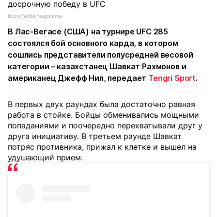
Фото:Twitter/espnmma
В Лас-Вегасе (США) на турнире UFC 285
состоялся бой основного карда, в котором
сошлись представители полусредней весовой
категории – казахстанец Шавкат Рахмонов и
американец Джефф Нил, передает
Tengri Sport
.
В первых двух раундах была достаточно равная
работа в стойке. Бойцы обменивались мощными
попаданиями и поочередно перехватывали друг у
друга инициативу. В третьем раунде Шавкат
потряс противника, прижал к клетке и вышел на
удушающий прием.