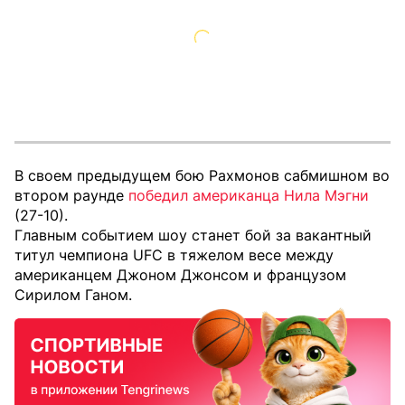
В своем предыдущем бою Рахмонов сабмишном во
втором раунде
победил американца Нила Мэгни
(27-10).
Главным событием шоу станет бой за вакантный
титул чемпиона UFC в тяжелом весе между
американцем Джоном Джонсом и французом
Сирилом Ганом.