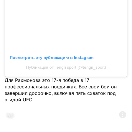
Посмотреть эту публикацию в Instagram
Публикация от Tengri sport (@tengri_sport)
Для Рахмонова это 17-я победа в 17
профессиональных поединках. Все свои бои он
завершил досрочно, включая пять схваток под
эгидой UFC.