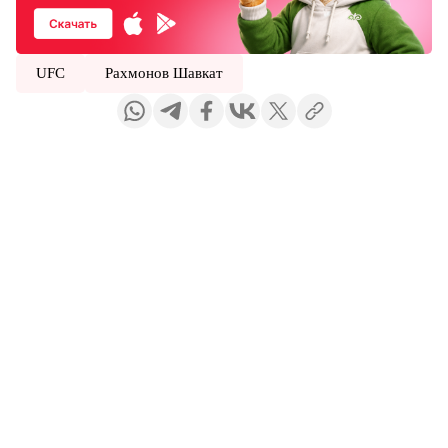
UFC
Рахмонов Шавкат