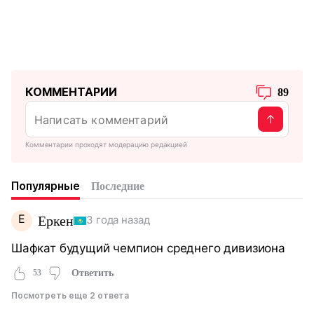
КОММЕНТАРИИ
89
Комментарии проходят модерацию редакцией
Популярные
Последние
Е
Еркен
3 года назад
Шафкат будущий чемпион среднего дивизиона
53
Ответить
Посмотреть еще 2 ответа