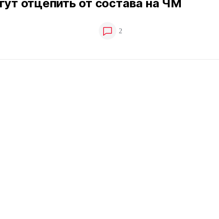
гут отцепить от состава на ЧМ
2