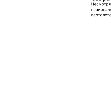
Несмотря
националь
вертолет