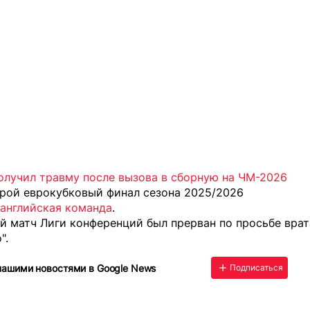
олучил травму после вызова в сборную на ЧМ-2026
орой еврокубковый финал сезона 2025/2026
 английская команда
.
й матч Лиги конференций
был прерван
по просьбе врат
".
нашими новостями в Google News
Подписаться