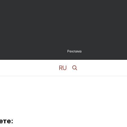
Реклама
ете: