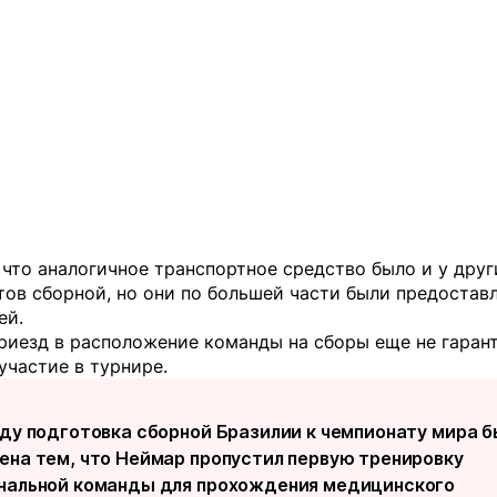
что аналогичное транспортное средство было и у друг
ов сборной, но они по большей части были предостав
ей.
риезд в расположение команды на сборы еще не гаран
участие в турнире.
еду подготовка сборной Бразилии к чемпионату мира 
ена тем, что Неймар пропустил первую тренировку
нальной команды для прохождения медицинского