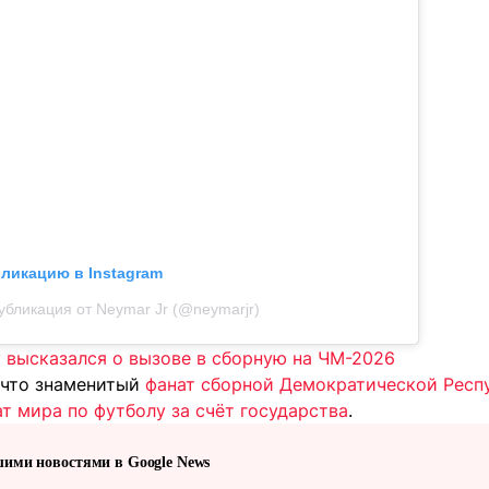
бликацию в Instagram
убликация от Neymar Jr (@neymarjr)
 высказался о вызове в сборную на ЧМ-2026
 что знаменитый
фанат сборной Демократической Респу
т мира по футболу за счёт государства
.
шими новостями в Google News