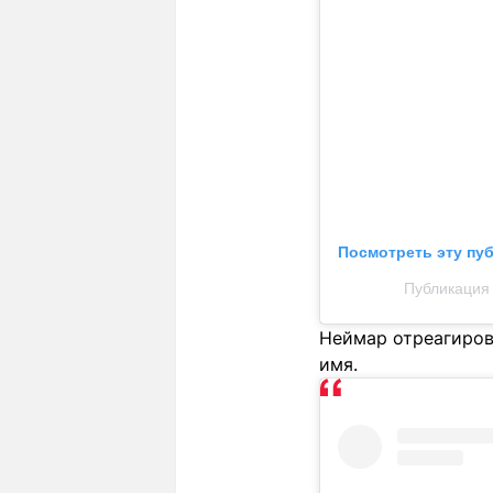
Посмотреть эту пу
Публикация о
Неймар отреагирова
имя.