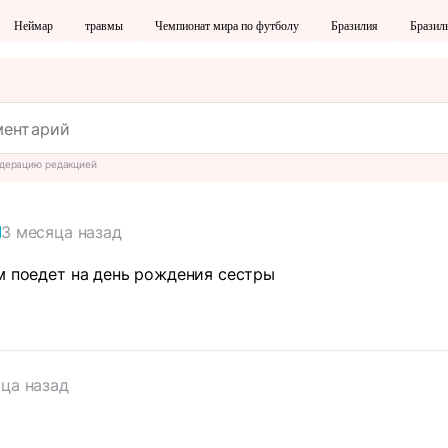
Неймар
травмы
Чемпионат мира по футболу
Бразилия
Бразил
дерацию редакцией
3 месяца назад
м поедет на день рождения сестры
ца назад