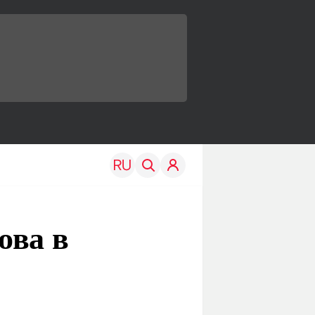
ова в
TRAVEL
EDU
Моя страна
Новости