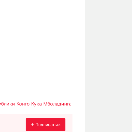
блики Конго Кука Мболадинга
Подписаться