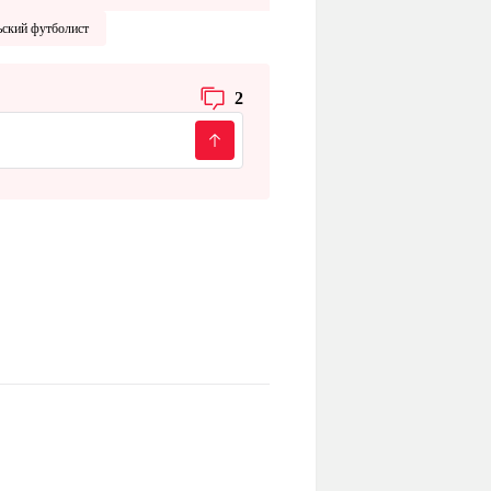
ьский футболист
2