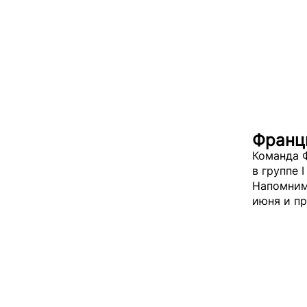
Франц
Команда 
в группе 
Напомним,
июня и пр