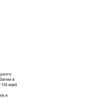
дского
 Затем в
 (10 мая)
ла и