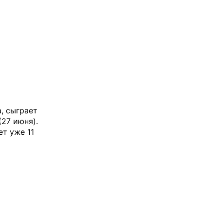
, сыграет
(27 июня).
т уже 11