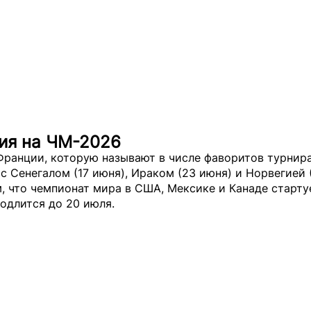
ия на ЧМ-2026
Франции, которую называют в числе фаворитов турнира
I с Сенегалом (17 июня), Ираком (23 июня) и Норвегией 
 что чемпионат мира в США, Мексике и Канаде стартуе
одлится до 20 июля.