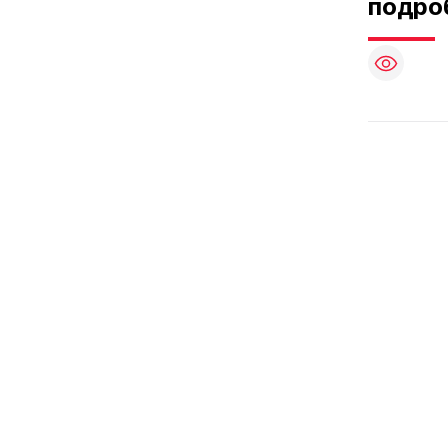
подро