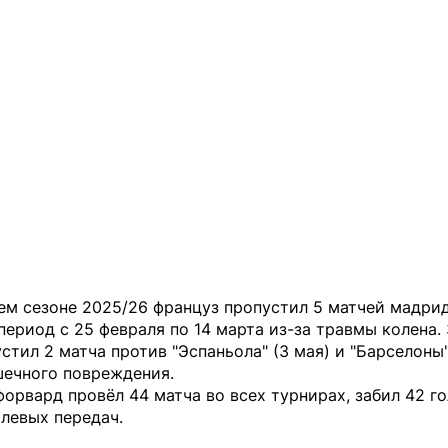
ем сезоне 2025/26 француз пропустил 5 матчей мадри
 период с 25 февраля по 14 марта из-за травмы колена.
стил 2 матча против "Эспаньола" (3 мая) и "Барселоны"
шечного повреждения.
форвард провёл 44 матча во всех турнирах, забил 42 го
олевых передач.