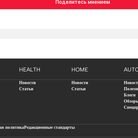
Поделитесь мнением
HEALTH
HOME
AUT
Новости
Новости
Новос
Статьи
Статьи
Полезн
Блоги
Обзор
Спецп
ая политика
Редакционные стандарты