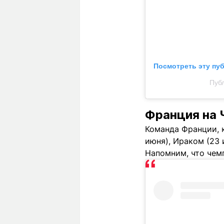
Посмотреть эту пу
Публ
Франция на
Команда Франции, к
июня), Ираком (23 
Напомним, что чемп