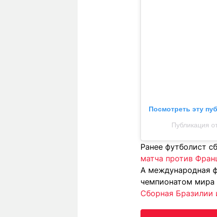
Посмотреть эту пу
Публикация от
Ранее футболист с
матча против Фран
А международная 
чемпионатом мира 
Сборная Бразилии 