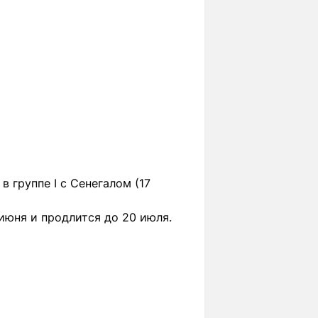
 группе I с Сенегалом (17
июня и продлится до 20 июля.