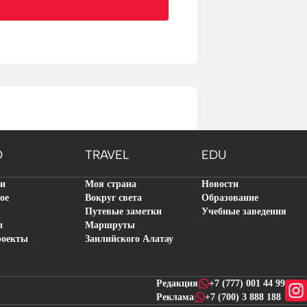
O
TRAVEL
EDU
ти
Моя страна
Новости
ое
Вокруг света
Образование
Путевые заметки
Учебные заведения
ы
Маршруты
роекты
Заилийского Алатау
Редакция
+7 (777) 001 44 99
Реклама
+7 (700) 3 888 188