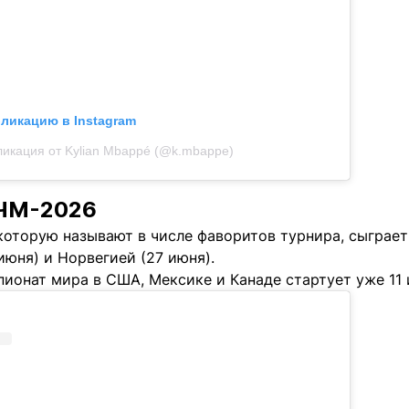
бликацию в Instagram
икация от Kylian Mbappé (@k.mbappe)
 ЧМ-2026
оторую называют в числе фаворитов турнира, сыграет в
июня) и Норвегией (27 июня).
ионат мира в США, Мексике и Канаде стартует уже 11 