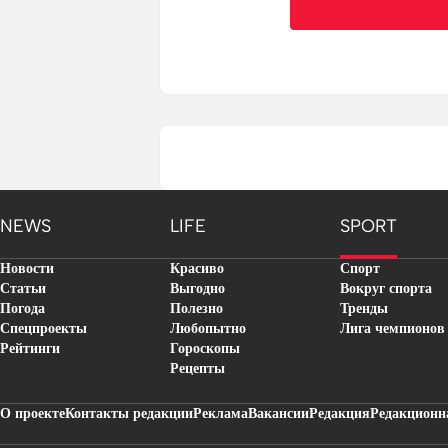
NEWS
LIFE
SPORT
Новости
Красиво
Спорт
Статьи
Выгодно
Вокруг спорта
Погода
Полезно
Тренды
Спецпроекты
Любопытно
Лига чемпионов
Рейтинги
Гороскопы
Рецепты
О проекте
Контакты редакции
Реклама
Вакансии
Редакция
Редакционн