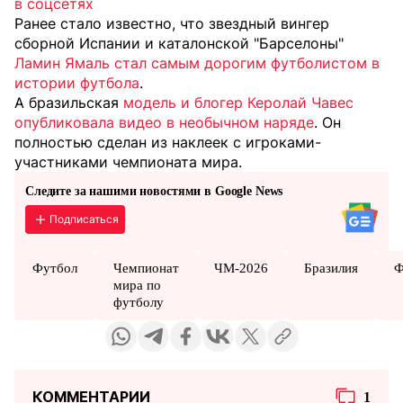
в соцсетях
Ранее стало известно, что звездный вингер
сборной Испании и каталонской "Барселоны"
Ламин Ямаль стал самым дорогим футболистом в
истории футбола
.
А бразильская
модель и блогер Керолай Чавес
опубликовала видео в необычном наряде
. Он
полностью сделан из наклеек с игроками-
участниками чемпионата мира.
Следите за нашими новостями в Google News
Подписаться
Футбол
Чемпионат
ЧМ-2026
Бразилия
Ф
мира по
футболу
КОММЕНТАРИИ
1