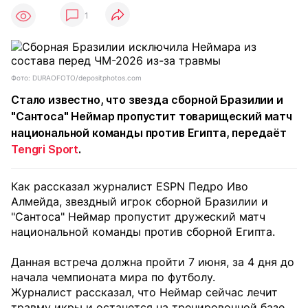
1
Фото: DURAOFOTO/depositphotos.com
Стало известно, что звезда сборной Бразилии и
"Сантоса" Неймар пропустит товарищеский матч
национальной команды против Египта, передаёт
Tengri Sport
.
Как рассказал журналист ESPN Педро Иво
Алмейда, звездный игрок сборной Бразилии и
"Сантоса" Неймар пропустит дружеский матч
национальной команды против сборной Египта.
Данная встреча должна пройти 7 июня, за 4 дня до
начала чемпионата мира по футболу.
Журналист рассказал, что Неймар сейчас лечит
травму икры и останется на тренировочной базе