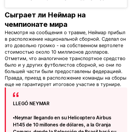
Сыграет ли Неймар на
чемпионате мира
Несмотря на сообщения о травме, Неймар прибыл
в расположение национальной сборной. Сделал он
это довольно громко - на собственном вертолете
стоимостью около 10 миллионов долларов.
Отметим, что аналогичное транспортное средство
было и у других футболистов сборной, но они по
большей части были предоставлены федерацией.
Правда, приезд в расположение команды на сборы
еще не гарантирует итоговое участие в турнире.
LLEGÓ NEYMAR
▪️Neymar llegando en su Helicoptero Airbus
H145 de 10 millones de dólares, a la Granja
Comary, donde la Selección de Brasil hará su