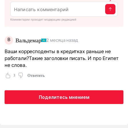
Комментарии проходят модерацию редакцией
В
Вальдемар
2 месяца назад
Ваши корресподенты в кредитках раньше не
работали?Такие заголовки писать. И про Египет
не слова.
3
Ответить
Поделитесь мнением