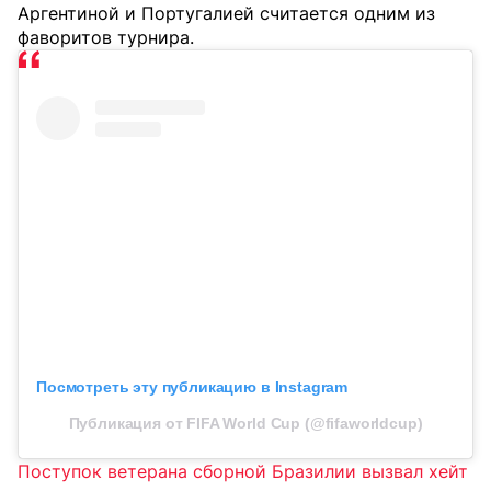
Аргентиной и Португалией считается одним из
фаворитов турнира.
Посмотреть эту публикацию в Instagram
Публикация от FIFA World Cup (@fifaworldcup)
Поступок ветерана сборной Бразилии вызвал хейт