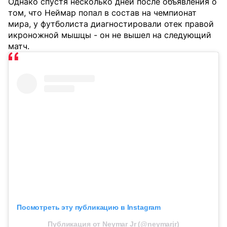
Однако спустя несколько дней после объявления о
том, что Неймар попал в состав на чемпионат
мира, у футболиста диагностировали отек правой
икроножной мышцы - он не вышел на следующий
матч.
Посмотреть эту публикацию в Instagram
Публикация от Neymar Jr (@neymarjr)