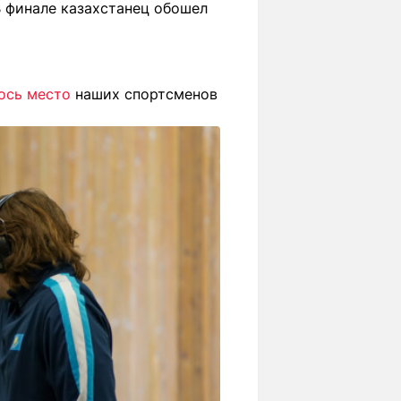
В финале казахстанец обошел
ось место
наших спортсменов