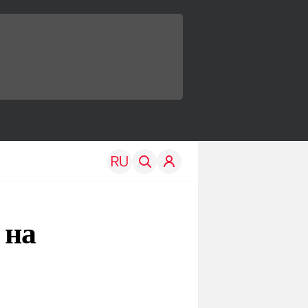
 на
TRAVEL
EDU
Моя страна
Новости