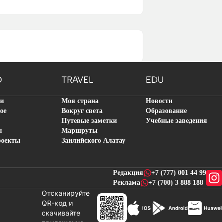
O
TRAVEL
EDU
ти
Моя страна
Новости
ое
Вокруг света
Образование
Путевые заметки
Учебные заведения
ы
Маршруты
роекты
Заилийского Алатау
Редакция
+7 (777) 001 44 99
Реклама
+7 (700) 3 888 188
Отсканируйте
QR-код и
скачивайте