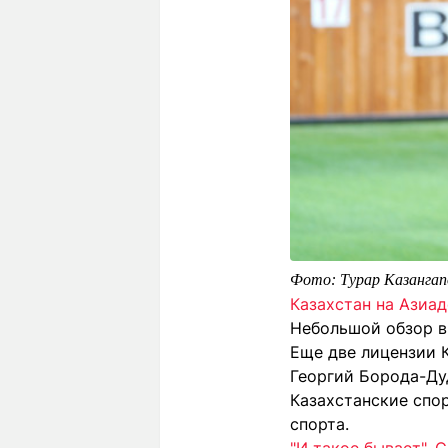
Фото: Турар Казангап
Казахстан на Азиад
Небольшой обзор в
Еще две лицензии 
Георгий Борода-Ду
Казахстанские спо
спорта.
"И такое бывает". 