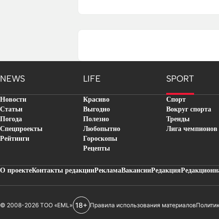
NEWS
LIFE
SPORT
Новости
Красиво
Спорт
Статьи
Выгодно
Вокруг спорта
Погода
Полезно
Тренды
Спецпроекты
Любопытно
Лига чемпионов
Рейтинги
Гороскопы
Рецепты
О проекте
Контакты редакции
Реклама
Вакансии
Редакция
Редакционн
© 2008-2026 ТОО «EML»
Правила использования материалов
Полити