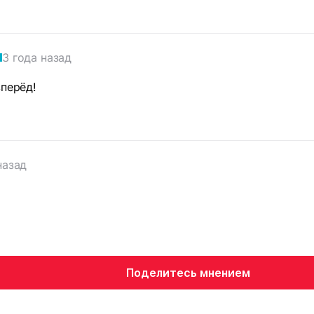
3 года назад
вперёд!
назад
Поделитесь мнением