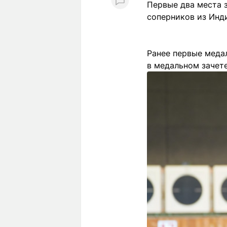
Первые два места з
соперников из Инд
Ранее первые меда
в медальном зачете