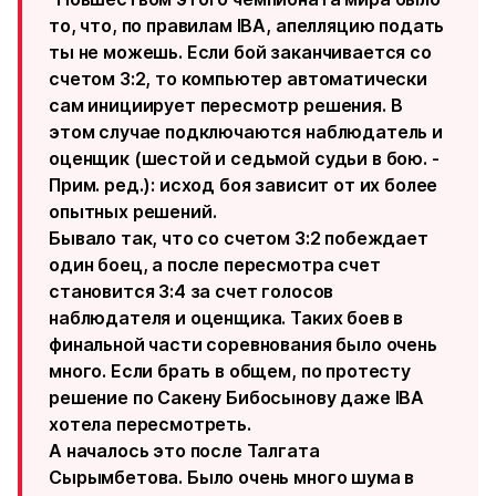
то, что, по правилам IBA, апелляцию подать
ты не можешь. Если бой заканчивается со
счетом 3:2, то компьютер автоматически
сам инициирует пересмотр решения. В
этом случае подключаются наблюдатель и
оценщик (шестой и седьмой судьи в бою. -
Прим. ред.): исход боя зависит от их более
опытных решений.
Бывало так, что со счетом 3:2 побеждает
один боец, а после пересмотра счет
становится 3:4 за счет голосов
наблюдателя и оценщика. Таких боев в
финальной части соревнования было очень
много. Если брать в общем, по протесту
решение по Сакену Бибосынову даже IBA
хотела пересмотреть.
А началось это после Талгата
Сырымбетова. Было очень много шума в