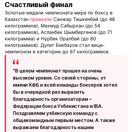
Счастливый финал
Золотые медали чемпионата мира по боксу в
Казахстан
привезли
Санжар Ташкенбай (до 48
килограммов), Махмуд Сабырхан (до 54
килограммов), Асланбек Шымбергенов (до 71
килограмма) и Нурбек Оралбай (до 80
килограммов). Дулат Бекбауов стал вице-
чемпионом в категории до 67 килограммов.
"В целом чемпионат прошел на очень
высоком уровне. Со своей стороны, от
имени КФБ и всей команды боксеров хотел
бы в очередной раз выразить
благодарность организаторам –
Федерации бокса Узбекистана и IBA.
Поздравляем узбекскую команду с
общекомандным первым местом. А также
выражаем благодарность нашим