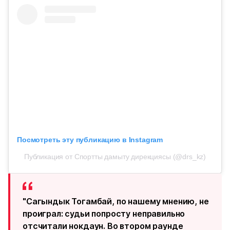
Посмотреть эту публикацию в Instagram
Публикация от Спортты дамыту дирекциясы (@drs_kz)
"Сагындык Тогамбай, по нашему мнению, не
проиграл: судьи попросту неправильно
отсчитали нокдаун. Во втором раунде