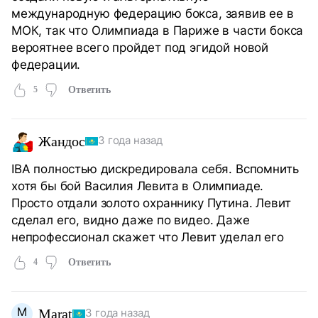
международную федерацию бокса, заявив ее в
МОК, так что Олимпиада в Париже в части бокса
вероятнее всего пройдет под эгидой новой
федерации.
5
Ответить
Жандос
3 года назад
IBA полностью дискредировала себя. Вспомнить
хотя бы бой Василия Левита в Олимпиаде.
Просто отдали золото охраннику Путина. Левит
сделал его, видно даже по видео. Даже
непрофессионал скажет что Левит уделал его
4
Ответить
M
Marat
3 года назад