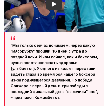
Смотреть видео YouTube
"Мы только сейчас понимаем, через какую
"мясорубку" прошли. 16 дней с утра до
поздней ночи. И нам сейчас, как и боксерам,
нужно восстанавливать здоровье
(улыбается). У одного из коллег перестали
видеть глаза во время боя нашего боксера
из-за поднявшегося давления. Но победа
Санжара в первый день и три победы в
последний финальный день "вылечили" нас",
– признался Кожамбетов.