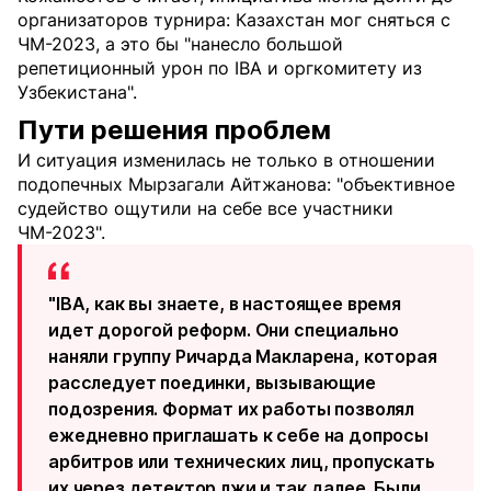
организаторов турнира: Казахстан мог сняться с
ЧМ-2023, а это бы "нанесло большой
репетиционный урон по IBA и оргкомитету из
Узбекистана".
Пути решения проблем
И ситуация изменилась не только в отношении
подопечных Мырзагали Айтжанова: "объективное
судейство ощутили на себе все участники
ЧМ-2023".
"IBA, как вы знаете, в настоящее время
идет дорогой реформ. Они специально
наняли группу Ричарда Макларена, которая
расследует поединки, вызывающие
подозрения. Формат их работы позволял
ежедневно приглашать к себе на допросы
арбитров или технических лиц, пропускать
их через детектор лжи и так далее. Были