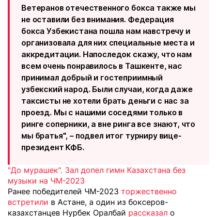
Ветеранов отечественного бокса также мы
не оставили без внимания. Федерация
бокса Узбекистана пошла нам навстречу и
организовала для них специальные места и
аккредитации. Напоследок скажу, что нам
всем очень понравилось в Ташкенте, нас
принимал добрый и гостеприимный
узбекский народ. Были случаи, когда даже
таксисты не хотели брать деньги с нас за
проезд. Мы с нашими соседями только в
ринге соперники, а вне ринга все знают, что
мы братья", – подвел итог турниру вице-
президент КФБ.
"До мурашек". Зал допел гимн Казахстана без
музыки на ЧМ-2023
Ранее победителей ЧМ-2023
торжественно
встретили
в Астане, а один из боксеров-
казахстанцев Нурбек Оралбай
рассказал
о