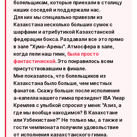
болельщикам, которые приехали в столицу
наших соседей и поддержали нас.
Для них мы специально привезли из
Казахстана несколько больших сумок с
шарфами и атрибутикой Казахстанской
федерации бокса. Раздавали все это прямо
в зале "Хумо-Арены". Атмосфера в зале,
когда пели наш гимн,
была просто
фантастической
. Это понравилось всем
присутствовавшим в финале.
Мне показалось, что болельщиков из
Казахстана было больше, чем местных
фанатов. Скажу больше: после исполнения
а-капелла нашего гимна президент IBA Умар
Кремлев с улыбкой спросил у меня: "Азиз, а
где мы вообще находимся? В Казахстане
или Узбекистане?" Не только мы, а также и
гости чемпионата получили удовольствие
от исполнения казахстанского гимна.