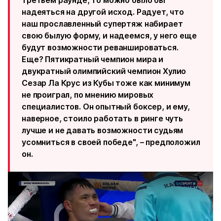
третьем раунде, то можно было бы
надеяться на другой исход. Радует, что
наш прославленный супертяж набирает
свою былую форму, и надеемся, у него еще
будут возможности реваншироваться.
Еще? Пятикратный чемпион мира и
двукратный олимпийский чемпион Хулио
Сезар Ла Крус из Кубы тоже как минимум
не проиграл, по мнению мировых
специалистов. Он опытный боксер, и ему,
наверное, стоило работать в ринге чуть
лучше и не давать возможности судьям
усомниться в своей победе", – предположил
он.