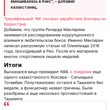
вмешивалась в бокс", – добавил
казахстанец.
Триумфальный ЧМ: сколько заработали боксеры из
Казахстана
Добавим, что группа Ричарда Макларена
занимается расследованием коррупционного
влияния в любительском боксе. Именно Макларен
написал разгромную статью об Олимпиаде 2016
года, проходившей в Рио. После его материала
многих спортсменов лишили медалей.
Итоги
Высказался вице-президент КФБ
о поединке
еще
одного казахстанского боксера - Сагындыка
Тогамбая. Полутяжеловес остался в Ташкенте без
медали, а функционер назвал причины. Были
разобраны и еще несколько противостояний в
Ташкенте.