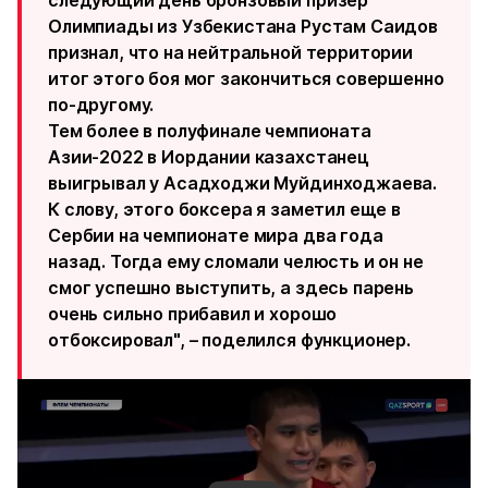
следующий день бронзовый призер
Олимпиады из Узбекистана Рустам Саидов
признал, что на нейтральной территории
итог этого боя мог закончиться совершенно
по-другому.
Тем более в полуфинале чемпионата
Азии-2022 в Иордании казахстанец
выигрывал у Асадходжи Муйдинходжаева.
К слову, этого боксера я заметил еще в
Сербии на чемпионате мира два года
назад. Тогда ему сломали челюсть и он не
смог успешно выступить, а здесь парень
очень сильно прибавил и хорошо
отбоксировал", – поделился функционер.