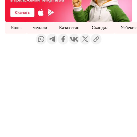
Бокс
медали
Казахстан
Скандал
Узбекис