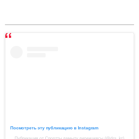
Посмотреть эту публикацию в Instagram
Публикация от Спортты дамыту дирекциясы (@drs_kz)