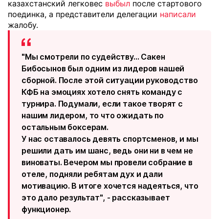
казахстанский легковес
выбыл
после стартового
поединка, а представители делегации
написали
жалобу.
"Мы смотрели по судейству... Сакен
Бибосынов был одним из лидеров нашей
сборной. После этой ситуации руководство
КФБ на эмоциях хотело снять команду с
турнира. Подумали, если такое творят с
нашим лидером, то что ожидать по
остальным боксерам.
У нас оставалось девять спортсменов, и мы
решили дать им шанс, ведь они ни в чем не
виноваты. Вечером мы провели собрание в
отеле, подняли ребятам дух и дали
мотивацию. В итоге хочется надеяться, что
это дало результат", - рассказывает
функционер.