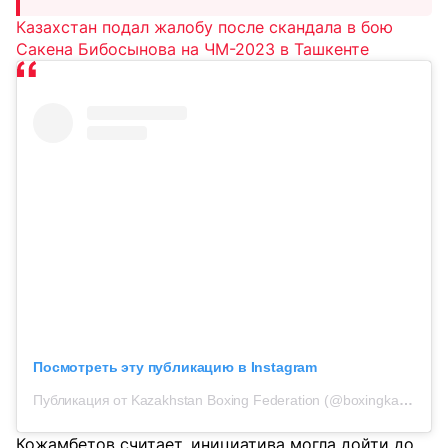
Казахстан подал жалобу после скандала в бою
Сакена Бибосынова на ЧМ-2023 в Ташкенте
Посмотреть эту публикацию в Instagram
Публикация от Kazakhstan Boxing Federation (@boxingkazakhstan)
Кожамбетов считает, инициатива могла дойти до