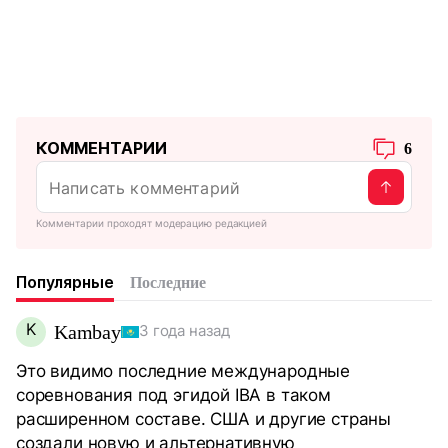
КОММЕНТАРИИ
6
Комментарии проходят модерацию редакцией
Популярные
Последние
K
Kambay
3 года назад
Это видимо последние международные
соревнования под эгидой IBA в таком
расширенном составе. США и другие страны
создали новую и альтернативную