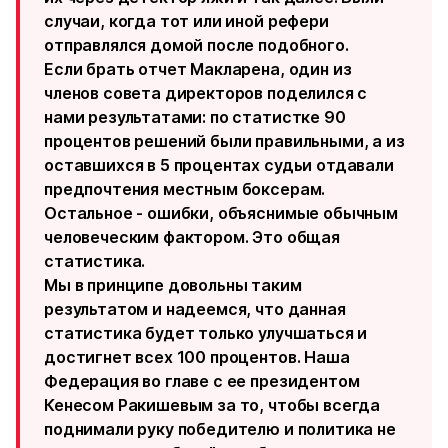
случаи, когда тот или иной рефери
отправлялся домой после подобного.
Если брать отчет Макларена, один из
членов совета директоров поделился с
нами результатами: по статистке 90
процентов решений были правильными, а из
оставшихся в 5 процентах судьи отдавали
предпочтения местным боксерам.
Остальное - ошибки, объяснимые обычным
человеческим фактором. Это общая
статистика.
Мы в принципе довольны таким
результатом и надеемся, что данная
статистика будет только улучшаться и
достигнет всех 100 процентов. Наша
Федерация во главе с ее президентом
Кенесом Ракишевым за то, чтобы всегда
поднимали руку победителю и политика не