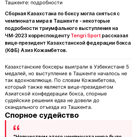
Сборная Казахстана по боксу могла сняться с
чемпионата мира в Ташкенте - некоторые
подробности триумфального выступления на
ЧМ-2023 корреспонденту
Tengri Sport
рассказал
вице-президент Казахстанской федерации бокса
(КФБ) Азиз Кожамбетов.
Казахстанские боксеры выиграли в Узбекистане 5
медалей, но выступление в Ташкенте началось не
так вдохновляюще. По словам Кожамбетова,
который также является вице-президентом
Азиатской конфедерации бокса, спорные
судейские решения едва не довели до
скандального отъезда из Ташкента.
Спорное судейство
"Новшеством этого чемпионата мира было