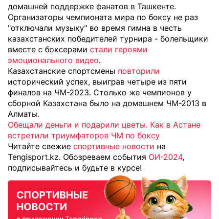
домашней поддержке фанатов в Ташкенте.
Организаторы чемпионата мира по боксу не раз
"отключали музыку" во время гимна в честь
казахстанских победителей турнира - болельщики
вместе с боксерами
стали героями
эмоционального видео
.
Казахстанские спортсмены
повторили
исторический успех, выиграв четыре из пяти
финалов на ЧМ-2023. Столько же чемпионов у
сборной Казахстана было на домашнем ЧМ-2013 в
Алматы.
Обещали деньги и подарили цветы. Как в Астане
встретили триумфаторов ЧМ по боксу
Читайте свежие
спортивные новости
на
Tengisport.kz. Обозреваем события
ОИ-2024
,
подписывайтесь и будьте в курсе!