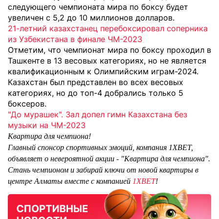
следующего чемпионата мира по боксу будет
увеличен с 5,2 до 10 миллионов долларов.
21-летний казахстанец перебоксировал соперника
из Узбекистана в финале ЧМ-2023
Отметим, что чемпионат мира по боксу проходил в
Ташкенте в 13 весовых категориях, но не является
квалификационным к Олимпийским играм-2024.
Казахстан был представлен во всех весовых
категориях, но до топ-4 добрались только 5
боксеров.
"До мурашек". Зал допел гимн Казахстана без
музыки на ЧМ-2023
Квартира для чемпиона!
Главный спонсор спортивных эмоций, компания 1XBET,
объявляет о невероятной акции - "Квартира для чемпиона".
Стань чемпионом и забирай ключи от новой квартиры в
центре Алматы вместе с компанией
1XBET
!