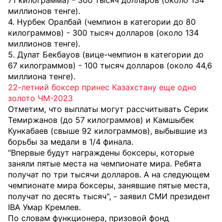
71 килограмма) - 300 тысяч долларов (около 134
миллионов тенге).
4. Нурбек Оралбай (чемпион в категории до 80
килограммов) - 300 тысяч долларов (около 134
миллионов тенге).
5. Дулат Бекбауов (вице-чемпион в категории до
67 килограммов) - 100 тысяч долларов (около 44,6
миллиона тенге).
22-летний боксер принес Казахстану еще одно
золото ЧМ-2023
Отметим, что выплаты могут рассчитывать Серик
Темиржанов (до 57 килограммов) и Камшыбек
Кункабаев (свыше 92 килограммов), выбывшие из
борьбы за медали в 1/4 финала.
"Впервые будут награждены боксеры, которые
заняли пятые места на чемпионате мира. Ребята
получат по три тысячи долларов. А на следующем
чемпионате мира боксеры, занявшие пятые места,
получат по десять тысяч", - заявил СМИ президент
IBA Умар Кремлев.
По словам функционера, призовой фонд