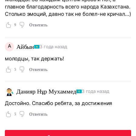
главное благодарность всего народа Казахстана.
Столько эмоций, давно так не болел-не кричал...)
9
Ответить
А
Айбын
3 года назад
молодцы, так держать!
5
Ответить
Данияр Нұр Мухаммед
3 года назад
Достойно. Спасибо ребята, за достижения
5
Ответить