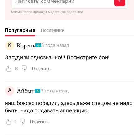
Комментарии проходят модерацию редакцией
Популярные
Последние
К
Корень
3 года назад
Засудили однозначно!!! Посмотрите бой!
10
Ответить
А
Айбын
3 года назад
наш боксер победил, здесь даже спецом не надо
быть, надо подавать аппеляцию
9
Ответить