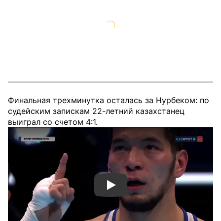
Финальная трехминутка осталась за Нурбеком: по
судейским запискам 22-летний казахстанец
выиграл со счетом 4:1.
Смотреть видео YouTube