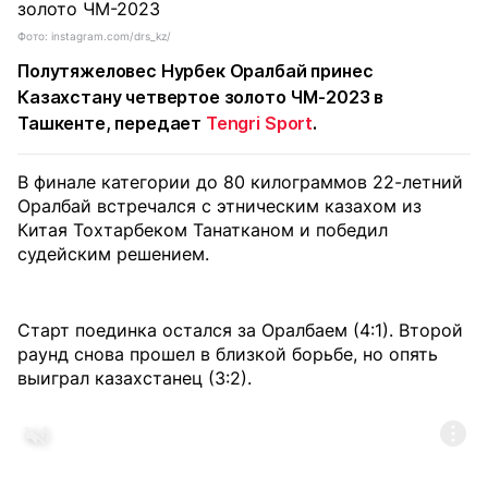
Фото: instagram.com/drs_kz/
Полутяжеловес Нурбек Оралбай принес
Казахстану четвертое золото ЧМ-2023 в
Ташкенте, передает
Tengri Sport
.
В финале категории до 80 килограммов 22-летний
Оралбай встречался с этническим казахом из
Китая Тохтарбеком Танатканом и победил
судейским решением.
Старт поединка остался за Оралбаем (4:1). Второй
раунд снова прошел в близкой борьбе, но опять
выиграл казахстанец (3:2).