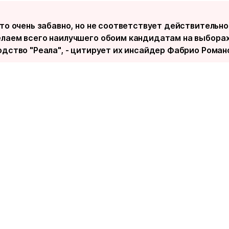
это очень забавно, но не соответствует действительно
лаем всего наилучшего обоим кандидатам на выборах
одство "Реала", - цитирует их инсайдер Фабрио Роман