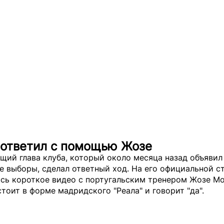
 ответил с помощью Жозе
щий глава клуба, который около месяца назад объявил
 выборы, сделал ответный ход. На его официальной с
ось короткое видео с португальским тренером Жозе М
тоит в форме мадридского "Реала" и говорит "да".