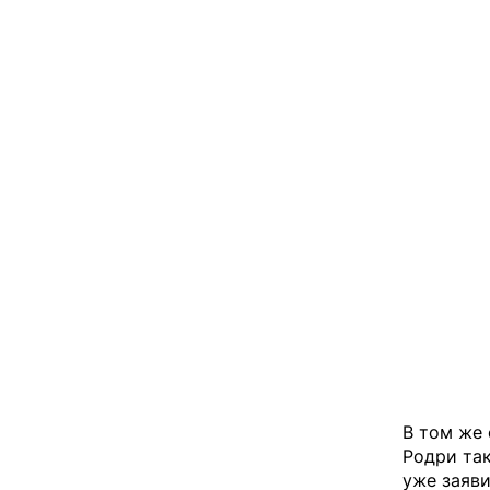
В том же 
Родри так
уже заяви