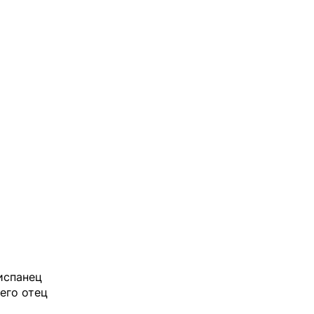
испанец
его отец