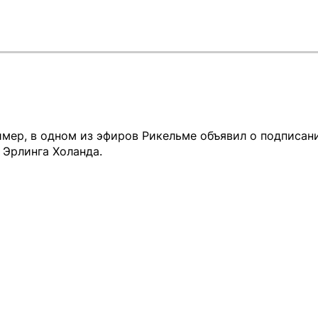
имер, в одном из эфиров Рикельме объявил о подписан
 Эрлинга Холанда.