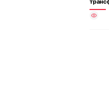
транс